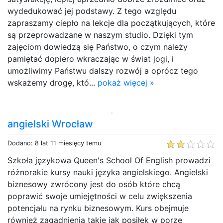
wydedukować jej podstawy. Z tego względu
zapraszamy ciepło na lekcje dla początkujących, które
są przeprowadzane w naszym studio. Dzięki tym
zajęciom dowiedzą się Państwo, o czym należy
pamiętać dopiero wkraczając w świat jogi, i
umożliwimy Państwu dalszy rozwój a oprócz tego
wskażemy drogę, któ...
pokaż więcej »
angielski Wrocław
Dodano: 8 lat 11 miesięcy temu
Szkoła językowa Queen's School Of English prowadzi
różnorakie kursy nauki języka angielskiego. Angielski
biznesowy zwrócony jest do osób które chcą
poprawić swoje umiejętności w celu zwiększenia
potencjału na rynku biznesowym. Kurs obejmuje
również zagadnienia takie jak posiłek w porze