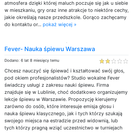
atmosfera dzięki której maluch poczuje się jak u siebie
w mieszkaniu, gry oraz inne atrakcje to niektóre cechy,
jakie określają nasze przedszkole. Gorąco zachęcamy
do kontaktu or...
pokaż więcej »
Fever- Nauka śpiewu Warszawa
Dodano: 6 lat 8 miesięcy temu
Chcesz nauczyć się śpiewać i kształtować swój głos,
pod okiem profesjonalistów? Studio wokalne Fever
świadczy usługi z zakresu nauki śpiewu. Firma
znajduje się w Lublinie, choć dodatkowo organizujemy
lekcje śpiewu w Warszawie. Propozycję kierujemy
zarówno do osób, które interesuje emisja głosu i
nauka śpiewu klasycznego, jak i tych którzy szukają
swojego miejsca na estradzie przed widownią, lub
tych którzy pragną wziąć uczestnictwo w turniejach