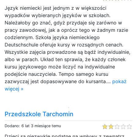
Język niemiecki jest jednym z w większości
wypadków wybieranych języków w szkołach.
Należałoby go znać, gdyż przydaje się zarówno w
pracy zawodowej, jak a oprócz tego w żadnym razie
codziennym. Szkoła języka niemieckiego
Deutschschule oferuje kursy w rozsądnych cenach.
Wszystkie zajęcia prowadzone są bądź indywidualnie,
albo w parach. Układ ten sprawia, że każdy członek
kursu językowego może liczyć na indywidualne
podejście nauczyciela. Tempo samego kursu
zazwyczaj jest dopasowywane do kursanta....
pokaż
więcej »
Przedszkole Tarchomin
Dodano: 6 lat 3 miesiące temu
Dzieci są niezwykle podatne na wpływy z zewnątrz.