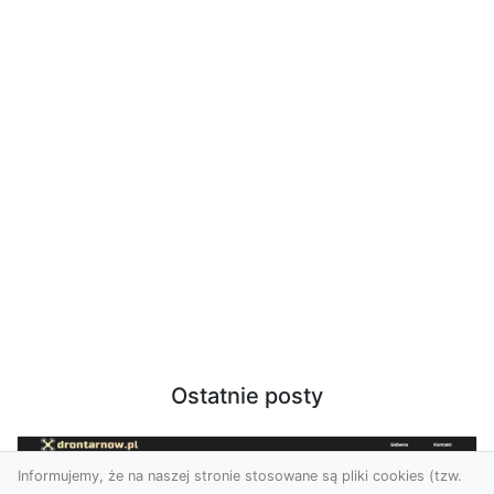
Ostatnie posty
Informujemy, że na naszej stronie stosowane są pliki cookies (tzw.