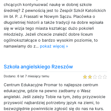
chcących kontynuować naukę w dobrej szkole
średniej? Z pewnością jest to Zespół Szkół Katolickich
im bł. P. J. Frassati w Nowym Sączu. Placówka o
długoletniej historii a także tradycji na dobre wpisała
się w wizja tego miasta kształcąc dużo pokoleń
młodzieży. Jeżeli chcecie znaleźć dobre liceum
ogólnokształcące o bardzo wysokim poziomie, to
namawiamy do z...
pokaż więcej »
Szkoła angielskiego Rzeszów
Dodano: 6 lat 7 miesięcy temu
Centrum Edukacyjne Promar to najlepsze centrum
edukacyjne, gdzie na pewno zadbamy o Wasz
angielski. Jeśli zależy Tobie na tym, żeby przyzwoicie
przyswoić najbardziej potrzebny język na ziemi, to
bezwzględnie powinniście zgłosić się do nas na kurs.