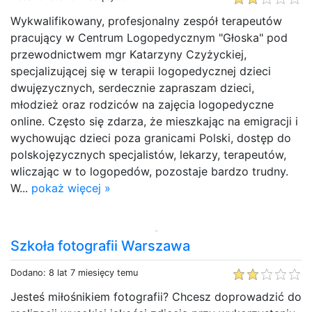
Wykwalifikowany, profesjonalny zespół terapeutów
pracujący w Centrum Logopedycznym "Głoska" pod
przewodnictwem mgr Katarzyny Czyżyckiej,
specjalizującej się w terapii logopedycznej dzieci
dwujęzycznych, serdecznie zapraszam dzieci,
młodzież oraz rodziców na zajęcia logopedyczne
online. Często się zdarza, że mieszkając na emigracji i
wychowując dzieci poza granicami Polski, dostęp do
polskojęzycznych specjalistów, lekarzy, terapeutów,
wliczając w to logopedów, pozostaje bardzo trudny.
W...
pokaż więcej »
Szkoła fotografii Warszawa
Dodano: 8 lat 7 miesięcy temu
Jesteś miłośnikiem fotografii? Chcesz doprowadzić do