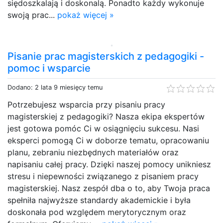
siędoszkalają i doskonalą. Ponadto każdy wykonuje
swoją prac...
pokaż więcej »
Pisanie prac magisterskich z pedagogiki -
pomoc i wsparcie
Dodano: 2 lata 9 miesięcy temu
Potrzebujesz wsparcia przy pisaniu pracy
magisterskiej z pedagogiki? Nasza ekipa ekspertów
jest gotowa pomóc Ci w osiągnięciu sukcesu. Nasi
eksperci pomogą Ci w doborze tematu, opracowaniu
planu, zebraniu niezbędnych materiałów oraz
napisaniu całej pracy. Dzięki naszej pomocy unikniesz
stresu i niepewności związanego z pisaniem pracy
magisterskiej. Nasz zespół dba o to, aby Twoja praca
spełniła najwyższe standardy akademickie i była
doskonała pod względem merytorycznym oraz