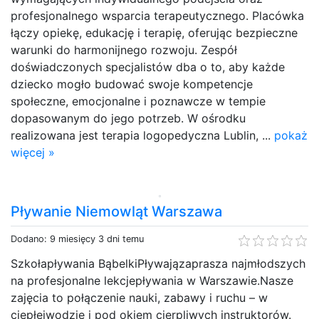
profesjonalnego wsparcia terapeutycznego. Placówka
łączy opiekę, edukację i terapię, oferując bezpieczne
warunki do harmonijnego rozwoju. Zespół
doświadczonych specjalistów dba o to, aby każde
dziecko mogło budować swoje kompetencje
społeczne, emocjonalne i poznawcze w tempie
dopasowanym do jego potrzeb. W ośrodku
realizowana jest terapia logopedyczna Lublin, ...
pokaż
więcej »
Pływanie Niemowląt Warszawa
Dodano: 9 miesięcy 3 dni temu
Szkołapływania BąbelkiPływajązaprasza najmłodszych
na profesjonalne lekcjepływania w Warszawie.Nasze
zajęcia to połączenie nauki, zabawy i ruchu – w
ciepłejwodzie i pod okiem cierpliwych instruktorów.