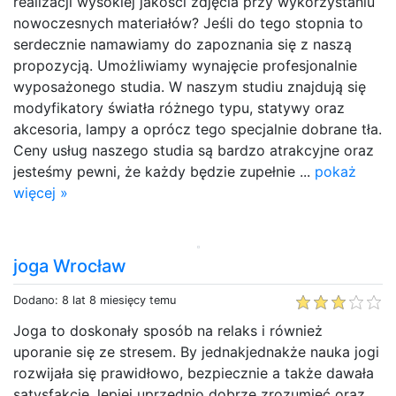
realizacji wysokiej jakości zdjęcia przy wykorzystaniu
nowoczesnych materiałów? Jeśli do tego stopnia to
serdecznie namawiamy do zapoznania się z naszą
propozycją. Umożliwiamy wynajęcie profesjonalnie
wyposażonego studia. W naszym studiu znajdują się
modyfikatory światła różnego typu, statywy oraz
akcesoria, lampy a oprócz tego specjalnie dobrane tła.
Ceny usług naszego studia są bardzo atrakcyjne oraz
jesteśmy pewni, że każdy będzie zupełnie ...
pokaż
więcej »
joga Wrocław
Dodano: 8 lat 8 miesięcy temu
Joga to doskonały sposób na relaks i również
uporanie się ze stresem. By jednakjednakże nauka jogi
rozwijała się prawidłowo, bezpiecznie a także dawała
satysfakcję, lepiej uprzednio dobrze zrozumieć oraz