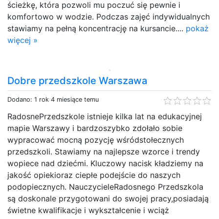
ścieżkę, która pozwoli mu poczuć się pewnie i
komfortowo w wodzie. Podczas zajęć indywidualnych
stawiamy na pełną koncentrację na kursancie....
pokaż
więcej »
Dobre przedszkole Warszawa
Dodano: 1 rok 4 miesiące temu
RadosnePrzedszkole istnieje kilka lat na edukacyjnej
mapie Warszawy i bardzoszybko zdołało sobie
wypracować mocną pozycję wśródstołecznych
przedszkoli. Stawiamy na najlepsze wzorce i trendy
wopiece nad dziećmi. Kluczowy nacisk kładziemy na
jakość opiekioraz ciepłe podejście do naszych
podopiecznych. NauczycieleRadosnego Przedszkola
są doskonale przygotowani do swojej pracy,posiadają
świetne kwalifikacje i wykształcenie i wciąż