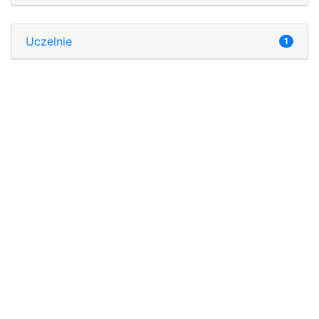
Uczelnie
1