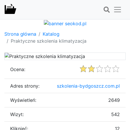
Strona główna
Katalog
Praktyczne szkolenia klimatyzacja
Ocena:
Adres strony:
szkolenia-bydgoszcz.com.pl
Wyświetleń:
2649
Wizyt:
542
Kliknięć:
12