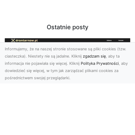
Ostatnie posty
Informujemy, że na naszej stronie stosowane są pliki cookies (tzw.
ciasteczka). Niestety nie są jadalne. Kliknij
zgadzam się
, aby ta
informacja nie pojawiała się więcej. Kliknij
Polityka Prywatności
, aby
dowiedzieć się więcej, w tym jak zarządzać plikami cookies za
pośrednictwem swojej przeglądarki.
Usługi dronem Dębica – Twój projekt z
lotu ptaka
Wykorzystanie dronów w fotografii i filmowaniu