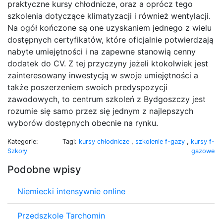
praktyczne kursy chłodnicze, oraz a oprócz tego
szkolenia dotyczące klimatyzacji i również wentylacji.
Na ogół kończone są one uzyskaniem jednego z wielu
dostępnych certyfikatów, które oficjalnie potwierdzają
nabyte umiejętności i na zapewne stanowią cenny
dodatek do CV. Z tej przyczyny jeżeli ktokolwiek jest
zainteresowany inwestycją w swoje umiejętności a
także poszerzeniem swoich predyspozycji
zawodowych, to centrum szkoleń z Bydgoszczy jest
rozumie się samo przez się jednym z najlepszych
wyborów dostępnych obecnie na rynku.
Kategorie:
Tagi:
kursy chłodnicze
,
szkolenie f-gazy
,
kursy f-
Szkoły
gazowe
Podobne wpisy
Niemiecki intensywnie online
Przedszkole Tarchomin