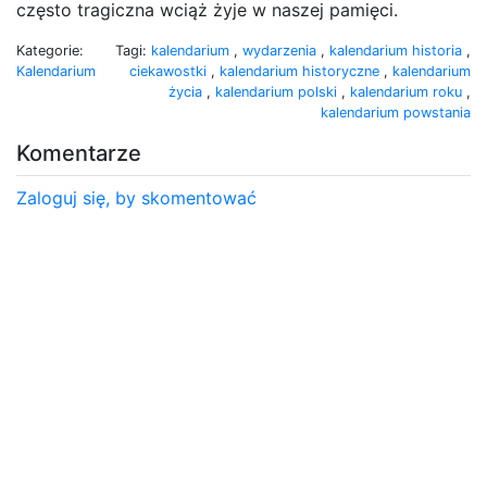
często tragiczna wciąż żyje w naszej pamięci.
Kategorie:
Tagi:
kalendarium
,
wydarzenia
,
kalendarium historia
,
Kalendarium
ciekawostki
,
kalendarium historyczne
,
kalendarium
życia
,
kalendarium polski
,
kalendarium roku
,
kalendarium powstania
Komentarze
Zaloguj się, by skomentować