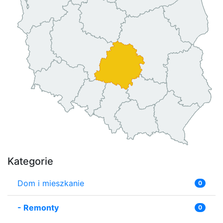
Kategorie
Dom i mieszkanie
0
-
Remonty
0