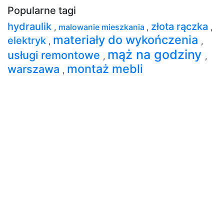
Popularne tagi
hydraulik
złota rączka
,
malowanie mieszkania
,
,
materiały do wykończenia
elektryk
,
,
mąż na godziny
usługi remontowe
,
,
montaż mebli
warszawa
,