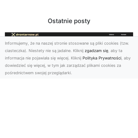
Ostatnie posty
Informujemy, że na naszej stronie stosowane są pliki cookies (tzw.
ciasteczka). Niestety nie są jadalne. Kliknij
zgadzam się
, aby ta
informacja nie pojawiała się więcej. Kliknij
Polityka Prywatności
, aby
dowiedzieć się więcej, w tym jak zarządzać plikami cookies za
pośrednictwem swojej przeglądarki.
Usługi dronem Dębica – Twój projekt z
lotu ptaka
Wykorzystanie dronów w fotografii i filmowaniu