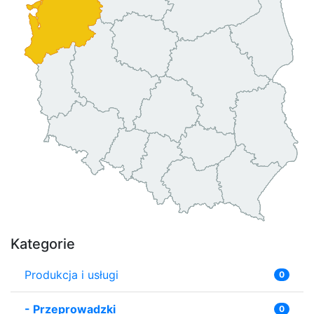
Kategorie
Produkcja i usługi
0
-
Przeprowadzki
0