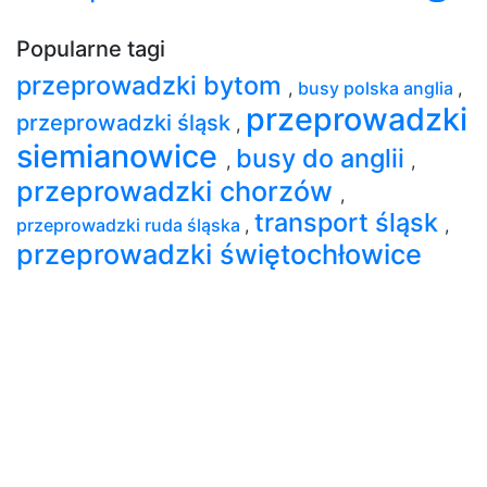
Popularne tagi
przeprowadzki bytom
,
busy polska anglia
,
przeprowadzki
przeprowadzki śląsk
,
siemianowice
busy do anglii
,
,
przeprowadzki chorzów
,
transport śląsk
przeprowadzki ruda śląska
,
,
przeprowadzki świętochłowice