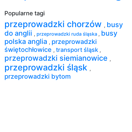
Popularne tagi
przeprowadzki chorzów
busy
,
do anglii
busy
,
przeprowadzki ruda śląska
,
polska anglia
przeprowadzki
,
świętochłowice
transport śląsk
,
,
przeprowadzki siemianowice
,
przeprowadzki śląsk
,
przeprowadzki bytom