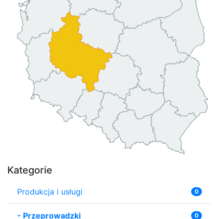
Kategorie
Produkcja i usługi
0
-
Przeprowadzki
0