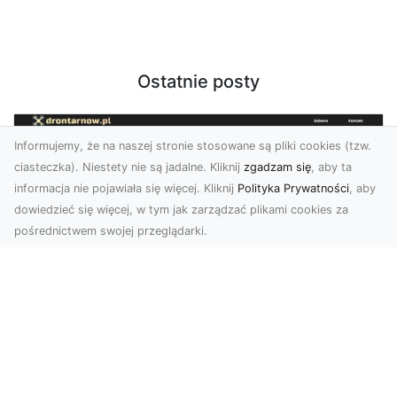
Ostatnie posty
Informujemy, że na naszej stronie stosowane są pliki cookies (tzw.
ciasteczka). Niestety nie są jadalne. Kliknij
zgadzam się
, aby ta
informacja nie pojawiała się więcej. Kliknij
Polityka Prywatności
, aby
dowiedzieć się więcej, w tym jak zarządzać plikami cookies za
pośrednictwem swojej przeglądarki.
Usługi dronem Dębica – Twój projekt z
lotu ptaka