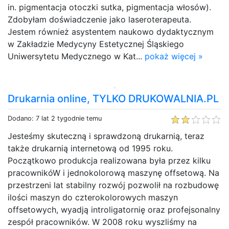
in. pigmentacja otoczki sutka, pigmentacja włosów).
Zdobyłam doświadczenie jako laseroterapeuta.
Jestem również asystentem naukowo dydaktycznym
w Zakładzie Medycyny Estetycznej Śląskiego
Uniwersytetu Medycznego w Kat...
pokaż więcej »
Drukarnia online, TYLKO DRUKOWALNIA.PL
Dodano: 7 lat 2 tygodnie temu
Jesteśmy skuteczną i sprawdzoną drukarnią, teraz
także drukarnią internetową od 1995 roku.
Początkowo produkcja realizowana była przez kilku
pracownikóW i jednokolorową maszynę offsetową. Na
przestrzeni lat stabilny rozwój pozwolił na rozbudowę
ilości maszyn do czterokolorowych maszyn
offsetowych, wyadją introligatornię oraz profejsonalny
zespół pracowników. W 2008 roku wyszliśmy na