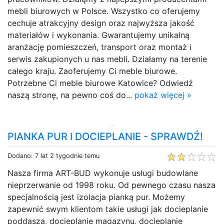
mebli biurowych w Polsce. Wszystko co oferujemy
cechuje atrakcyjny design oraz najwyższa jakość
materiałów i wykonania. Gwarantujemy unikalną
aranżację pomieszczeń, transport oraz montaż i
serwis zakupionych u nas mebli. Działamy na terenie
całego kraju. Zaoferujemy Ci meble biurowe.
Potrzebne Ci meble biurowe Katowice? Odwiedź
naszą stronę, na pewno coś do...
pokaż więcej »
PIANKA PUR I DOCIEPLANIE - SPRAWDŹ!
Dodano: 7 lat 2 tygodnie temu
Nasza firma ART-BUD wykonuje usługi budowlane
nieprzerwanie od 1998 roku. Od pewnego czasu nasza
specjalnością jest izolacja pianką pur. Możemy
zapewnić swym klientom takie usługi jak docieplanie
poddasza, docieplanie magazynu, docieplanie