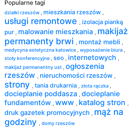
Popularne tagi
mieszkania rzeszów
działki rzeszów
,
,
usługi remontowe
izolacja pianką
,
makijaż
malowanie mieszkania
pur
,
,
permanenty brwi
montaż mebli
,
,
medycyna estetyczna katowice
,
wyposażenie biura
,
internetowych
seo
stoły konferencyjne
,
,
,
ogłoszenia
makijaż permanentny ust
,
rzeszów
nieruchomości rzeszów
,
,
strony
tania drukarnia
,
,
złota rączka
,
docieplanie poddasza
docieplanie
,
www
katalog stron
fundamentów
,
,
,
mąż na
druk gazetek promocyjnych
,
godziny
,
domy rzeszów