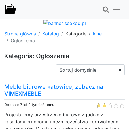
Strona główna
Katalog
Kategorie
Inne
Ogłoszenia
Kategoria: Ogłoszenia
Sortuj:
Meble biurowe katowice, zobacz na
VIMEXMEBLE
Dodano: 7 lat 1 tydzień temu
Projektujemy przestrzenie biurowe zgodnie z
zasadami ergonomii i bezpieczeństwa zdrowotnego
pracowników. Działąmy z najlepszymi producentami