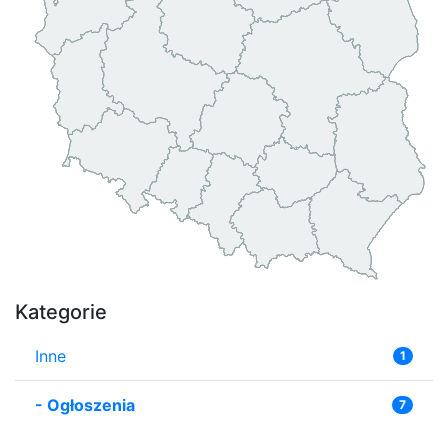
Kategorie
Inne
1
-
Ogłoszenia
7