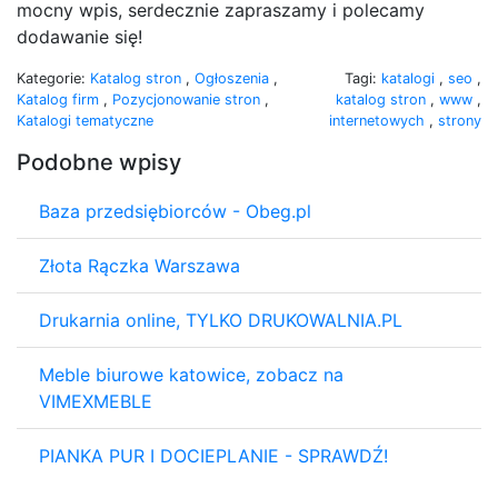
mocny wpis, serdecznie zapraszamy i polecamy
dodawanie się!
Kategorie:
Katalog stron
,
Ogłoszenia
,
Tagi:
katalogi
,
seo
,
Katalog firm
,
Pozycjonowanie stron
,
katalog stron
,
www
,
Katalogi tematyczne
internetowych
,
strony
Podobne wpisy
Baza przedsiębiorców - Obeg.pl
Złota Rączka Warszawa
Drukarnia online, TYLKO DRUKOWALNIA.PL
Meble biurowe katowice, zobacz na
VIMEXMEBLE
PIANKA PUR I DOCIEPLANIE - SPRAWDŹ!