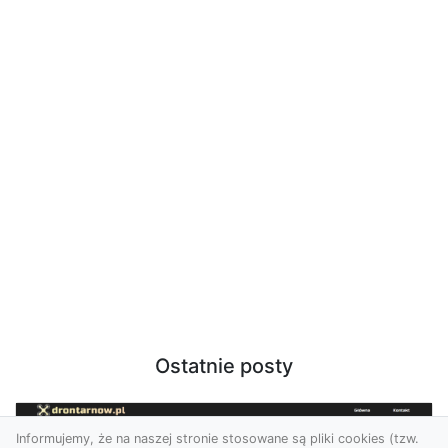
Ostatnie posty
Informujemy, że na naszej stronie stosowane są pliki cookies (tzw.