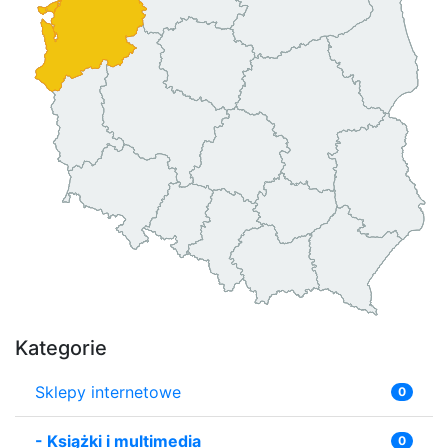
Kategorie
Sklepy internetowe
0
-
Książki i multimedia
0