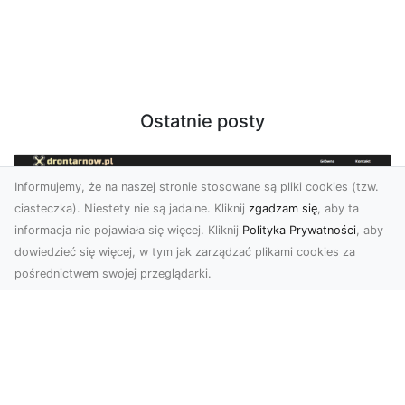
Ostatnie posty
Informujemy, że na naszej stronie stosowane są pliki cookies (tzw.
ciasteczka). Niestety nie są jadalne. Kliknij
zgadzam się
, aby ta
informacja nie pojawiała się więcej. Kliknij
Polityka Prywatności
, aby
dowiedzieć się więcej, w tym jak zarządzać plikami cookies za
pośrednictwem swojej przeglądarki.
Usługi dronem Dębica – Twój projekt z