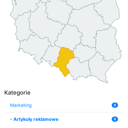
Kategorie
Marketing
0
-
Artykuły reklamowe
0