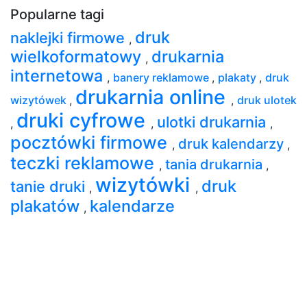
Popularne tagi
druk
naklejki firmowe
,
wielkoformatowy
drukarnia
,
internetowa
,
banery reklamowe
,
plakaty
,
druk
drukarnia online
wizytówek
,
,
druk ulotek
druki cyfrowe
ulotki drukarnia
,
,
,
pocztówki firmowe
druk kalendarzy
,
,
teczki reklamowe
tania drukarnia
,
,
wizytówki
druk
tanie druki
,
,
plakatów
kalendarze
,