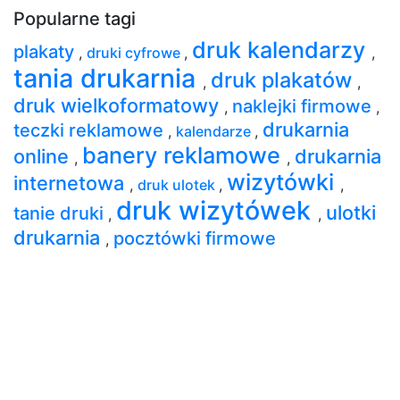
Popularne tagi
druk kalendarzy
plakaty
,
druki cyfrowe
,
,
tania drukarnia
druk plakatów
,
,
druk wielkoformatowy
naklejki firmowe
,
,
drukarnia
teczki reklamowe
,
kalendarze
,
banery reklamowe
online
drukarnia
,
,
wizytówki
internetowa
,
druk ulotek
,
,
druk wizytówek
ulotki
tanie druki
,
,
drukarnia
pocztówki firmowe
,