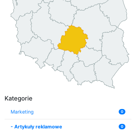
Kategorie
Marketing
0
-
Artykuły reklamowe
0