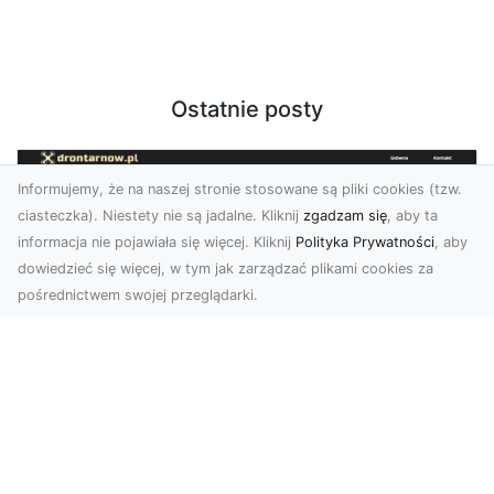
Ostatnie posty
Informujemy, że na naszej stronie stosowane są pliki cookies (tzw.
ciasteczka). Niestety nie są jadalne. Kliknij
zgadzam się
, aby ta
informacja nie pojawiała się więcej. Kliknij
Polityka Prywatności
, aby
dowiedzieć się więcej, w tym jak zarządzać plikami cookies za
pośrednictwem swojej przeglądarki.
Usługi dronem Dębica – Twój projekt z
lotu ptaka