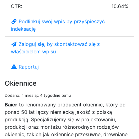
CTR:
10.64%
Podlinkuj swój wpis by przyśpieszyć
indeksację
Zaloguj się, by skontaktować się z
właścicielem wpisu
Raportuj
Okiennice
Dodano: 1 miesiąc 4 tygodnie temu
Baier
to renomowany producent okiennic, który od
ponad 50 lat łączy niemiecką jakość z polską
produkcją. Specjalizujemy się w projektowaniu,
produkcji oraz montażu różnorodnych rodzajów
okiennic, takich jak okiennice przesuwne, drewniane