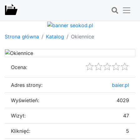
Strona główna
Katalog
Okiennice
Ocena:
Adres strony:
baier.pl
Wyświetleń:
4029
Wizyt:
47
Kliknięć:
5