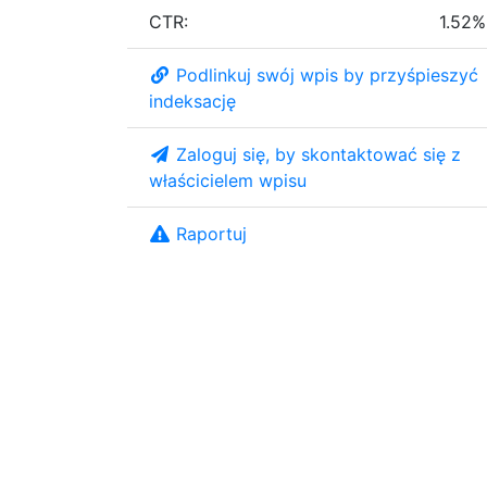
CTR:
1.52%
Podlinkuj swój wpis by przyśpieszyć
indeksację
Zaloguj się, by skontaktować się z
właścicielem wpisu
Raportuj