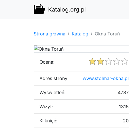
Katalog.org.pl
Strona główna
Katalog
Okna Toruń
Ocena:
Adres strony:
www.stolmar-okna.pl
Wyświetleń:
4787
Wizyt:
1315
Kliknięć:
20