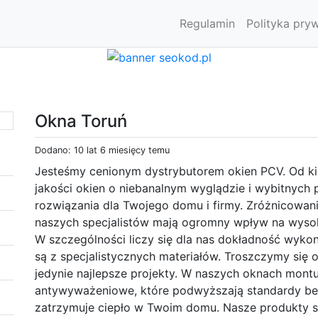
Regulamin
Polityka pry
Okna Toruń
Dodano: 10 lat 6 miesięcy temu
Jesteśmy cenionym dystrybutorem okien PCV. Od kil
jakości okien o niebanalnym wyglądzie i wybitnych
rozwiązania dla Twojego domu i firmy. Zróżnicowan
naszych specjalistów mają ogromny wpływ na wysok
W szczególności liczy się dla nas dokładność wyk
są z specjalistycznych materiałów. Troszczymy się 
jedynie najlepsze projekty. W naszych oknach mont
antywyważeniowe, które podwyższają standardy bez
zatrzymuje ciepło w Twoim domu. Nasze produkty s