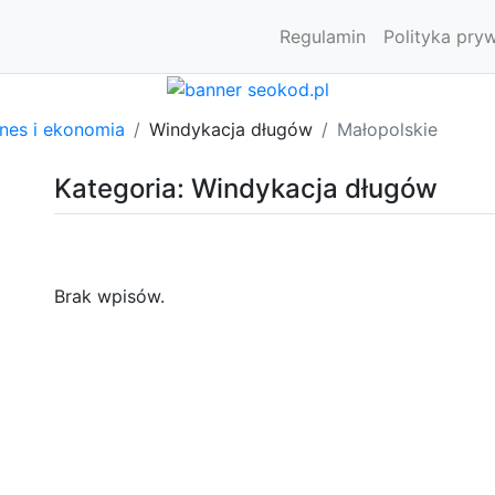
Regulamin
Polityka pry
znes i ekonomia
Windykacja długów
Małopolskie
Kategoria: Windykacja długów
Brak wpisów.