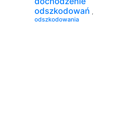
dochodzenie
odszkodowań
,
odszkodowania