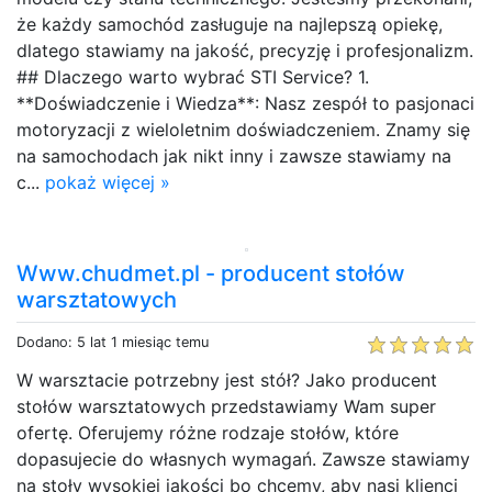
że każdy samochód zasługuje na najlepszą opiekę,
dlatego stawiamy na jakość, precyzję i profesjonalizm.
## Dlaczego warto wybrać STI Service? 1.
**Doświadczenie i Wiedza**: Nasz zespół to pasjonaci
motoryzacji z wieloletnim doświadczeniem. Znamy się
na samochodach jak nikt inny i zawsze stawiamy na
c...
pokaż więcej »
Www.chudmet.pl - producent stołów
warsztatowych
Dodano: 5 lat 1 miesiąc temu
W warsztacie potrzebny jest stół? Jako producent
stołów warsztatowych przedstawiamy Wam super
ofertę. Oferujemy różne rodzaje stołów, które
dopasujecie do własnych wymagań. Zawsze stawiamy
na stoły wysokiej jakości bo chcemy, aby nasi klienci