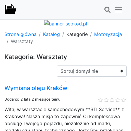
Strona główna
Katalog
Kategorie
Motoryzacja
Warsztaty
Kategoria: Warsztaty
Sortuj:
Wymiana oleju Kraków
Dodano: 2 lata 2 miesiące temu
Witaj w warsztacie samochodowym **STI Service** z
Krakowa! Nasza misja to zapewnić Ci kompleksową
obsługę Twojego pojazdu, niezależnie od marki,
modelu czy stanu technicznego. Jesteśmy przekonani,