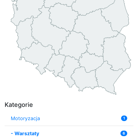
Kategorie
Motoryzacja
1
-
Warsztaty
6