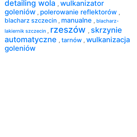
detailing wola
wulkanizator
,
goleniów
polerowanie reflektorów
,
,
manualne
blacharz szczecin
,
,
blacharz-
rzeszów
skrzynie
lakiernik szczecin
,
,
automatyczne
wulkanizacja
tarnów
,
,
goleniów