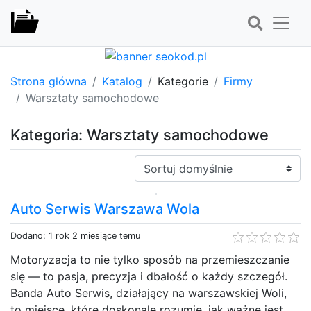
Strona główna
Katalog
Kategorie
Firmy
Warsztaty samochodowe
Kategoria: Warsztaty samochodowe
Sortuj:
Auto Serwis Warszawa Wola
Dodano: 1 rok 2 miesiące temu
Motoryzacja to nie tylko sposób na przemieszczanie
się — to pasja, precyzja i dbałość o każdy szczegół.
Banda Auto Serwis, działający na warszawskiej Woli,
to miejsce, które doskonale rozumie, jak ważne jest