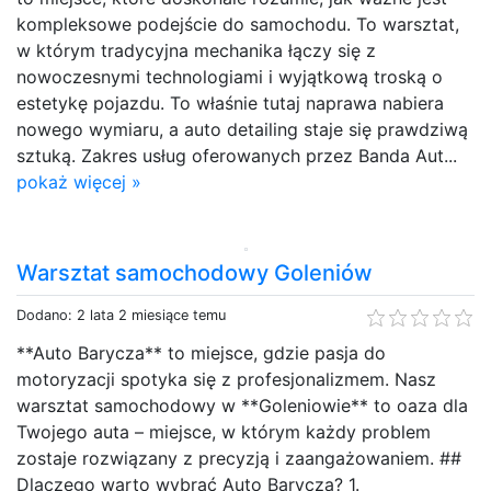
kompleksowe podejście do samochodu. To warsztat,
w którym tradycyjna mechanika łączy się z
nowoczesnymi technologiami i wyjątkową troską o
estetykę pojazdu. To właśnie tutaj naprawa nabiera
nowego wymiaru, a auto detailing staje się prawdziwą
sztuką. Zakres usług oferowanych przez Banda Aut...
pokaż więcej »
Warsztat samochodowy Goleniów
Dodano: 2 lata 2 miesiące temu
**Auto Barycza** to miejsce, gdzie pasja do
motoryzacji spotyka się z profesjonalizmem. Nasz
warsztat samochodowy w **Goleniowie** to oaza dla
Twojego auta – miejsce, w którym każdy problem
zostaje rozwiązany z precyzją i zaangażowaniem. ##
Dlaczego warto wybrać Auto Barycza? 1.