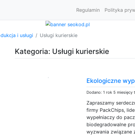
Regulamin
Polityka pry
dukcja i usługi
Usługi kurierskie
Kategoria: Usługi kurierskie
Ekologiczne wyp
Dodano: 1 rok 5 miesięcy
Zapraszamy serdeczn
firmy PackChips, lid
wypełniaczy do pacz
biodegradowalne pro
wyzwania związane z