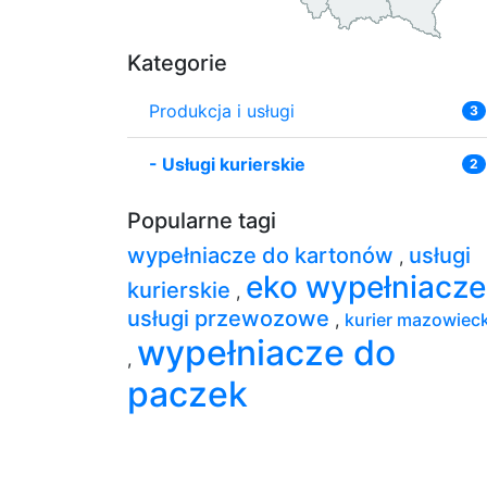
Kategorie
Produkcja i usługi
3
-
Usługi kurierskie
2
Popularne tagi
wypełniacze do kartonów
usługi
,
eko wypełniacz
kurierskie
,
usługi przewozowe
,
kurier mazowieck
wypełniacze do
,
paczek