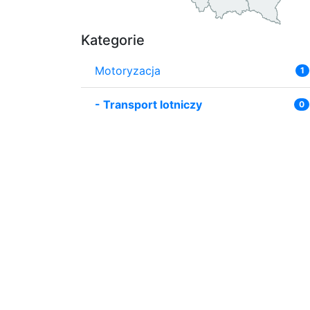
Kategorie
Motoryzacja
1
-
Transport lotniczy
0