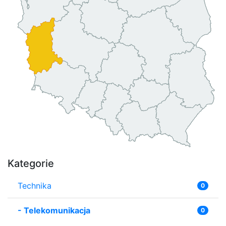
Kategorie
Technika
0
-
Telekomunikacja
0