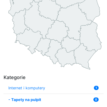
Kategorie
Internet i komputery
1
-
Tapety na pulpit
0