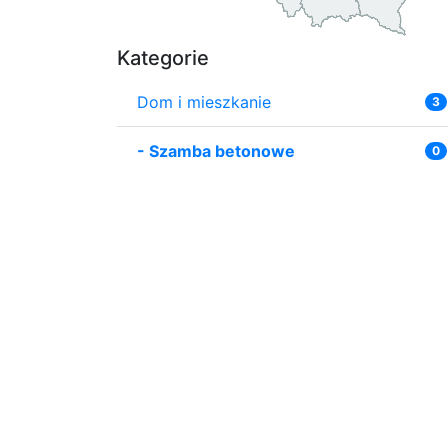
Kategorie
Dom i mieszkanie
3
-
Szamba betonowe
0