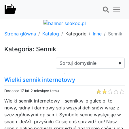
Strona główna
Katalog
Kategorie
Inne
Sennik
Kategoria: Sennik
Sortuj:
Wielki sennik internetowy
Dodano: 17 lat 2 miesiące temu
Wielki sennik internetowy - sennik.w-pigulce.pl to
nowy, ładny i darmowy spis wszystkich snów wraz z
szczegółowymi opisami. Symbole senne wystęująe w
snach. JeAśli przyśniło Ci się coś sprawdź co! Nasz
sennik online pozwala sprawdzić znaczenie snów i ich