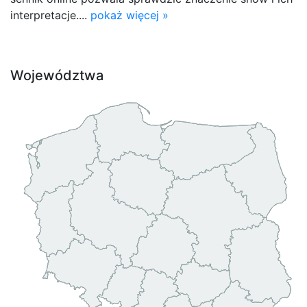
interpretacje....
pokaż więcej »
Województwa