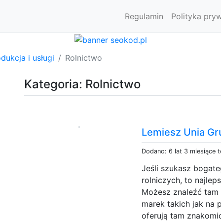
Regulamin
Polityka pry
dukcja i usługi
Rolnictwo
Kategoria: Rolnictwo
Lemiesz Unia Gr
Dodano: 6 lat 3 miesiące 
Jeśli szukasz bogat
rolniczych, to najlep
Możesz znaleźć tam 
marek takich jak na 
oferują tam znakomic