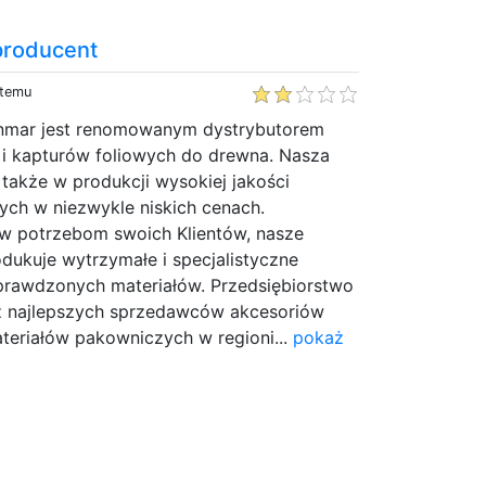
producent
 temu
enmar jest renomowanym dystrybutorem
 i kapturów foliowych do drewna. Nasza
ę także w produkcji wysokiej jakości
ych w niezwykle niskich cenach.
w potrzebom swoich Klientów, nasze
dukuje wytrzymałe i specjalistyczne
sprawdzonych materiałów. Przedsiębiorstwo
z najlepszych sprzedawców akcesoriów
teriałów pakowniczych w regioni...
pokaż