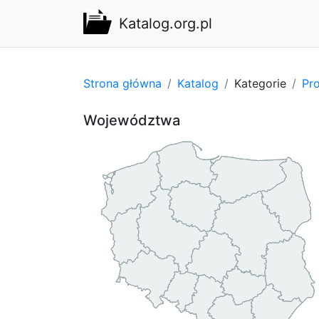
Katalog.org.pl
Strona główna
Katalog
Kategorie
Pro
Województwa