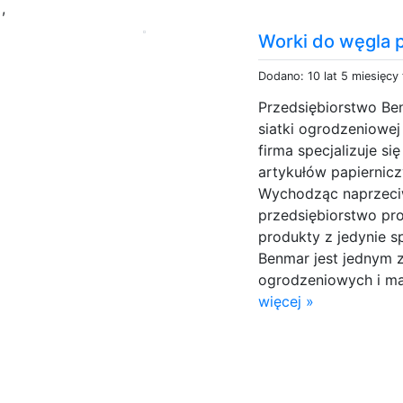
p
,
Worki do węgla 
Dodano: 10 lat 5 miesięcy
Przedsiębiorstwo B
siatki ogrodzeniowej
firma specjalizuje si
artykułów papiernicz
Wychodząc naprzeci
przedsiębiorstwo pro
produkty z jedynie 
Benmar jest jednym 
ogrodzeniowych i ma
więcej »