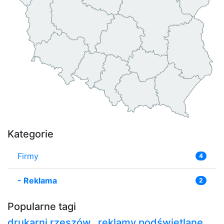
Kategorie
Firmy
4
-
Reklama
2
Popularne tagi
drukarni rzeszów
reklamy podświetlane
,
,