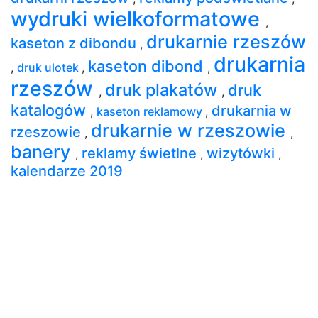
wydruki wielkoformatowe
,
drukarnie rzeszów
kaseton z dibondu
,
drukarnia
kaseton dibond
,
druk ulotek
,
,
rzeszów
druk plakatów
druk
,
,
katalogów
drukarnia w
,
kaseton reklamowy
,
drukarnie w rzeszowie
rzeszowie
,
,
banery
reklamy świetlne
wizytówki
,
,
,
kalendarze 2019