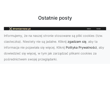
Ostatnie posty
Informujemy, że na naszej stronie stosowane są pliki cookies (tzw.
ciasteczka). Niestety nie są jadalne. Kliknij
zgadzam się
, aby ta
informacja nie pojawiała się więcej. Kliknij
Polityka Prywatności
, aby
dowiedzieć się więcej, w tym jak zarządzać plikami cookies za
pośrednictwem swojej przeglądarki.
Usługi dronem Dębica – Twój projekt z
lotu ptaka
Wykorzystanie dronów w fotografii i filmowaniu