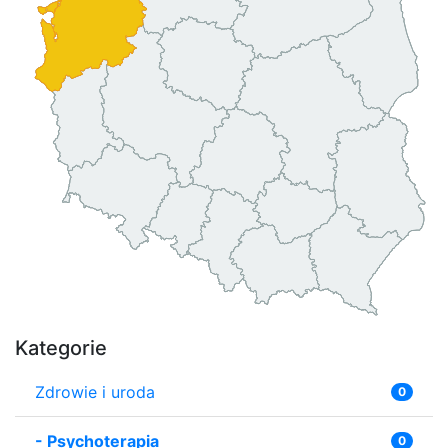
Kategorie
Zdrowie i uroda
0
-
Psychoterapia
0