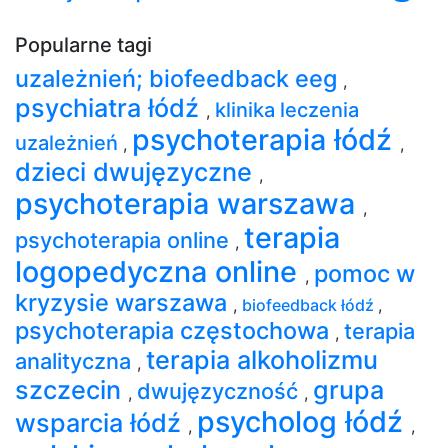
Popularne tagi
uzależnień; biofeedback eeg
,
psychiatra łódź
klinika leczenia
,
psychoterapia łódź
uzależnień
,
,
dzieci dwujęzyczne
,
psychoterapia warszawa
,
terapia
psychoterapia online
,
logopedyczna online
pomoc w
,
kryzysie warszawa
,
biofeedback łódź
,
psychoterapia częstochowa
terapia
,
terapia alkoholizmu
analityczna
,
szczecin
grupa
dwujęzyczność
,
,
psycholog łódź
wsparcia łódź
,
,