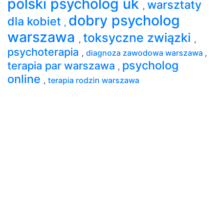
polski psycholog uk
warsztaty
,
dobry psycholog
dla kobiet
,
warszawa
toksyczne związki
,
,
psychoterapia
,
diagnoza zawodowa warszawa
,
psycholog
terapia par warszawa
,
online
,
terapia rodzin warszawa