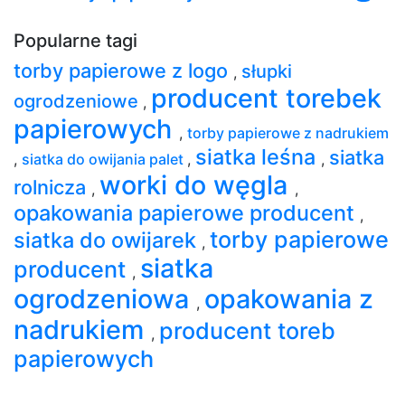
Popularne tagi
torby papierowe z logo
słupki
,
producent torebek
ogrodzeniowe
,
papierowych
,
torby papierowe z nadrukiem
siatka leśna
siatka
,
siatka do owijania palet
,
,
worki do węgla
rolnicza
,
,
opakowania papierowe producent
,
torby papierowe
siatka do owijarek
,
siatka
producent
,
ogrodzeniowa
opakowania z
,
nadrukiem
producent toreb
,
papierowych