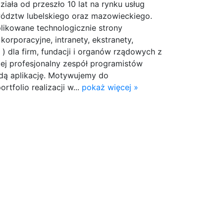
ziała od przeszło 10 lat na rynku usług
ództw lubelskiego oraz mazowieckiego.
ikowane technologicznie strony
korporacyjne, intranety, ekstranety,
. ) dla firm, fundacji i organów rządowych z
Jej profesjonalny zespół programistów
żdą aplikację. Motywujemy do
rtfolio realizacji w...
pokaż więcej »