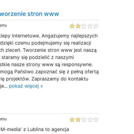
 tworzenie stron www
temu
klepy internetowe. Angażujemy najlepszych
 dzięki czemu podejmujemy się realizacji
ch zleceń. Tworzenie stron www jest naszą
 staramy się podzielić z naszymi
stkie nasze strony www są responsywne.
 mogą Państwo zapoznać się z pełną ofertą
erię projektów. Zapraszamy do kontaktu
e...
pokaż więcej »
temu
M-media' z Lublina to agencja