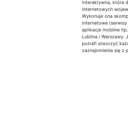
interaktywna, która d
internetowych wojew
Wykonuje ona skompl
internetowe (serwisy 
aplikacje mobilne itp
Lublina i Warszawy. 
potrafi stworzyć ka
zaznajomienia się z po