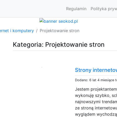
Regulamin
Polityka pry
ernet i komputery
Projektowanie stron
Kategoria: Projektowanie stron
Strony interneto
Dodano: 6 lat 4 miesiące 
Jestem projektantem 
wykonuję szybko, sch
najnowszymi trendam
ze stroną internetow
wyglądem wychodzą z 