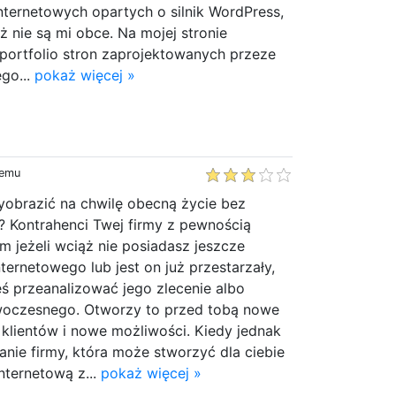
ternetowych opartych o silnik WordPress,
ież nie są mi obce. Na mojej stronie
portfolio stron zaprojektowanych przeze
go...
pokaż więcej »
temu
obrazić na chwilę obecną życie bez
? Kontrahenci Twej firmy z pewnością
m jeżeli wciąż nie posiadasz jeszcze
ternetowego lub jest on już przestarzały,
ś przeanalizować jego zlecenie albo
woczesnego. Otworzy to przed tobą nowe
klientów i nowe możliwości. Kiedy jednak
anie firmy, która może stworzyć dla ciebie
nternetową z...
pokaż więcej »