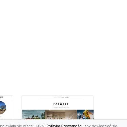
pojawiała się więcej. Kliknij
Polityka Prywatności
, aby dowiedzieć się