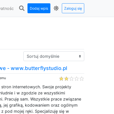
watnośc
Dodaj wpis
Zaloguj się
Sortuj:
we - www.butterflystudio.pl
temu
stron internetowych. Swoje projekty
ludnie i w zgodzie ze wszystkimi
i. Pracuję sam. Wszystkie prace związane
ą, jej grafiką, kodowaniem oraz ogólnym
pod mojej ręki. Specjalizuję się w