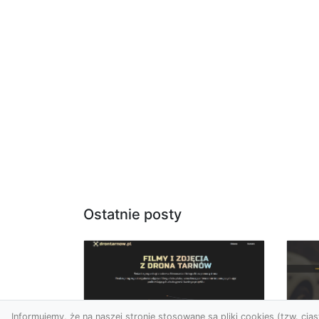
Ostatnie posty
Informujemy, że na naszej stronie stosowane są pliki cookies (tzw. ciast