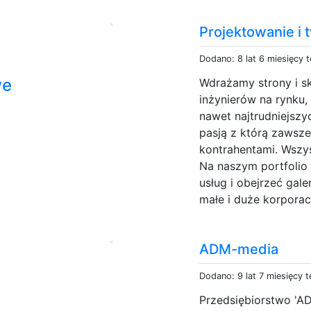
Projektowanie i
Dodano: 8 lat 6 miesięcy 
we
Wdrażamy strony i s
inżynierów na rynku,
nawet najtrudniejszy
pasją z którą zawsze
kontrahentami. Wszy
Na naszym portfolio
usług i obejrzeć gal
małe i duże korporacj
ADM-media
Dodano: 9 lat 7 miesięcy 
Przedsiębiorstwo 'AD