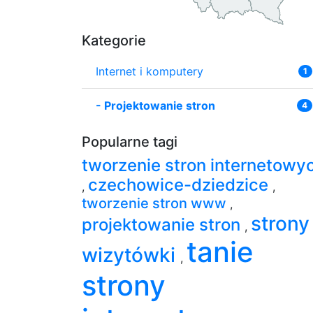
Kategorie
Internet i komputery
1
-
Projektowanie stron
4
Popularne tagi
tworzenie stron internetowy
czechowice-dziedzice
,
,
tworzenie stron www
,
strony
projektowanie stron
,
tanie
wizytówki
,
strony