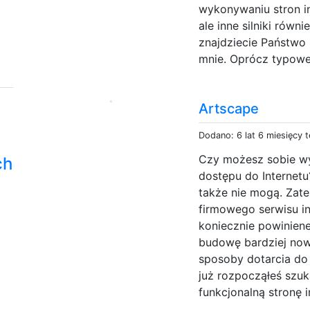
wykonywaniu stron in
ale inne silniki równ
znajdziecie Państwo 
mnie. Oprócz typowe
Artscape
Dodano: 6 lat 6 miesięcy 
Czy możesz sobie wy
ch
dostępu do Internetu
także nie mogą. Zate
firmowego serwisu in
koniecznie powiniene
budowę bardziej no
sposoby dotarcia do 
już rozpocząłeś szuk
funkcjonalną stronę i