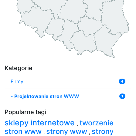
Kategorie
Firmy
4
-
Projektowanie stron WWW
1
Popularne tagi
sklepy internetowe
tworzenie
,
stron www
strony www
strony
,
,