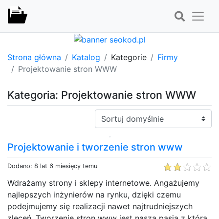
Strona główna
Katalog
Kategorie
Firmy
Projektowanie stron WWW
Kategoria: Projektowanie stron WWW
Sortuj:
Projektowanie i tworzenie stron www
Dodano: 8 lat 6 miesięcy temu
Wdrażamy strony i sklepy internetowe. Angażujemy
najlepszych inżynierów na rynku, dzięki czemu
podejmujemy się realizacji nawet najtrudniejszych
zleceń. Tworzenie stron www jest naszą pasją z którą