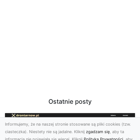
Ostatnie posty
Informujemy, że na naszej stronie stosowane są pliki cookies (tzw.
ciasteczka). Niestety nie są jadalne. Kliknij
zgadzam się
, aby ta
informacja nie pojawiała się więcej. Kliknij
Polityka Prywatności
, aby