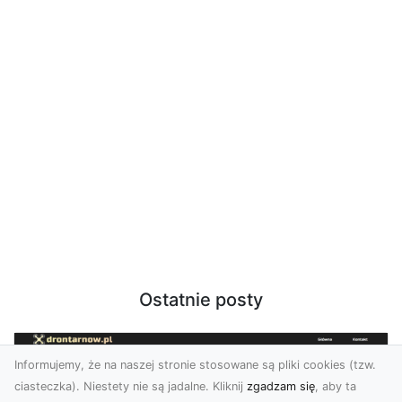
Ostatnie posty
Informujemy, że na naszej stronie stosowane są pliki cookies (tzw.
ciasteczka). Niestety nie są jadalne. Kliknij
zgadzam się
, aby ta