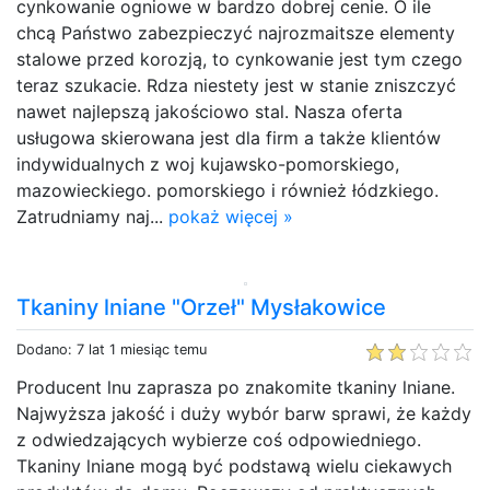
cynkowanie ogniowe w bardzo dobrej cenie. O ile
chcą Państwo zabezpieczyć najrozmaitsze elementy
stalowe przed korozją, to cynkowanie jest tym czego
teraz szukacie. Rdza niestety jest w stanie zniszczyć
nawet najlepszą jakościowo stal. Nasza oferta
usługowa skierowana jest dla firm a także klientów
indywidualnych z woj kujawsko-pomorskiego,
mazowieckiego. pomorskiego i również łódzkiego.
Zatrudniamy naj...
pokaż więcej »
Tkaniny lniane "Orzeł" Mysłakowice
Dodano: 7 lat 1 miesiąc temu
Producent lnu zaprasza po znakomite tkaniny lniane.
Najwyższa jakość i duży wybór barw sprawi, że każdy
z odwiedzających wybierze coś odpowiedniego.
Tkaniny lniane mogą być podstawą wielu ciekawych