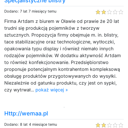
Specjalistyczne blistry
Dodano: 7 lat 7 miesięcy temu
Firma Artdam z biurem w Oławie od prawie że 20 lat
trudni się produkcją pojemników z tworzyw
sztucznych. Propozycja firmy obejmuje m. in. blistry,
tace stabilizacyjne oraz technologiczne, wytłoczki,
opakowania typu display i również niemało innych
rodzajów pojemników. W dodatku aktywność Artdam
to również konfekcjonowanie. Przedsiębiorstwo
proponuje potencjalnym kontrahentom kompleksową
obsługę produktów przygotowywanych do wysyłki.
Niezależnie od gatunku produktu, czy jest on sypki,
czy wytrwał...
pokaż więcej »
Http://wemaa.pl
Dodano: 8 lat 4 miesiące temu