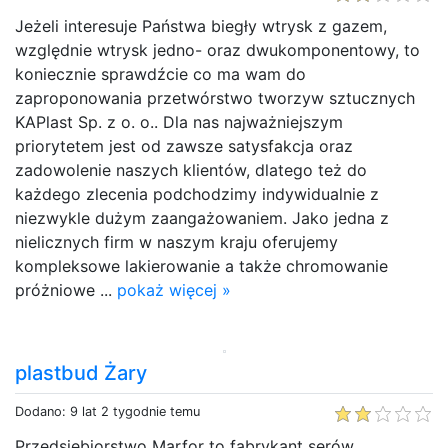
Jeżeli interesuje Państwa biegły wtrysk z gazem,
względnie wtrysk jedno- oraz dwukomponentowy, to
koniecznie sprawdźcie co ma wam do
zaproponowania przetwórstwo tworzyw sztucznych
KAPlast Sp. z o. o.. Dla nas najważniejszym
priorytetem jest od zawsze satysfakcja oraz
zadowolenie naszych klientów, dlatego też do
każdego zlecenia podchodzimy indywidualnie z
niezwykle dużym zaangażowaniem. Jako jedna z
nielicznych firm w naszym kraju oferujemy
kompleksowe lakierowanie a także chromowanie
próżniowe ...
pokaż więcej »
plastbud Żary
Dodano: 9 lat 2 tygodnie temu
Przedsiębiorstwo Marfor to fabrykant serów