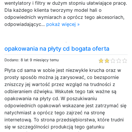
wentylatory i filtry w dużym stopniu ułatwiające pracę.
Dla każdego klienta tworzymy model hali o
odpowiednich wymiarach a oprócz tego akcesoriach,
odpowiadającyc...
pokaż więcej »
opakowania na płyty cd bogata oferta
Dodano: 8 lat 9 miesięcy temu
Płyta cd sama w sobie jest niezwykle krucha oraz w
prosty sposób można ją zarysować, co bezspornie
zniszczy jej wartość przez wzgląd na trudności z
odbieraniem dźwięku. Wskutek tego tak ważne są
opakowania na płyty cd. W poszukiwaniu
odpowiednich opakowań wskazane jest zatrzymać się
natychmiast a oprócz tego zajrzeć na stronę
internetową. To strona przedsiębiorstwa, które trudni
się w szczególności produkcją tego gatunku