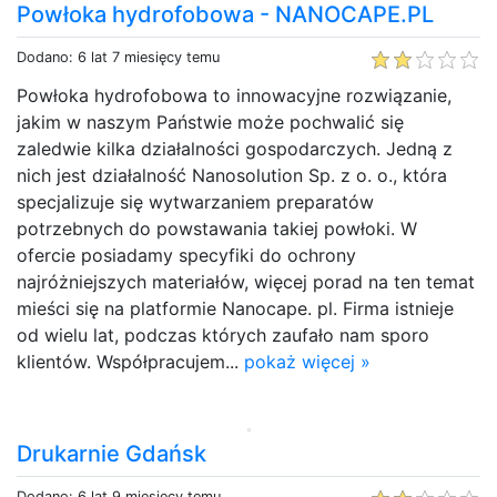
Powłoka hydrofobowa - NANOCAPE.PL
Dodano: 6 lat 7 miesięcy temu
Powłoka hydrofobowa to innowacyjne rozwiązanie,
jakim w naszym Państwie może pochwalić się
zaledwie kilka działalności gospodarczych. Jedną z
nich jest działalność Nanosolution Sp. z o. o., która
specjalizuje się wytwarzaniem preparatów
potrzebnych do powstawania takiej powłoki. W
ofercie posiadamy specyfiki do ochrony
najróżniejszych materiałów, więcej porad na ten temat
mieści się na platformie Nanocape. pl. Firma istnieje
od wielu lat, podczas których zaufało nam sporo
klientów. Współpracujem...
pokaż więcej »
Drukarnie Gdańsk
Dodano: 6 lat 9 miesięcy temu