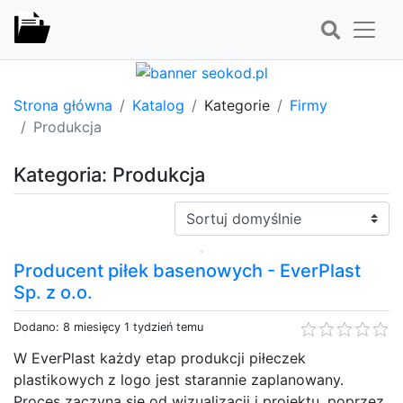
Strona główna
Katalog
Kategorie
Firmy
Produkcja
Kategoria: Produkcja
Sortuj:
Producent piłek basenowych - EverPlast
Sp. z o.o.
Dodano: 8 miesięcy 1 tydzień temu
W EverPlast każdy etap produkcji piłeczek
plastikowych z logo jest starannie zaplanowany.
Proces zaczyna się od wizualizacji i projektu, poprzez