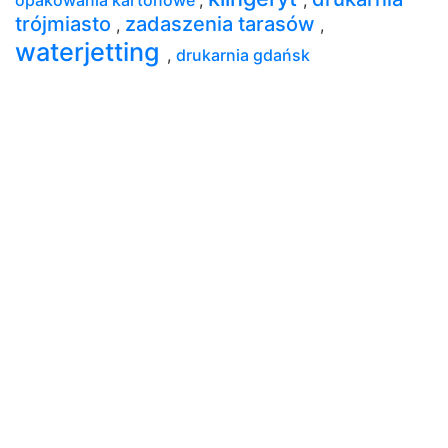
trójmiasto
zadaszenia tarasów
,
,
waterjetting
,
drukarnia gdańsk