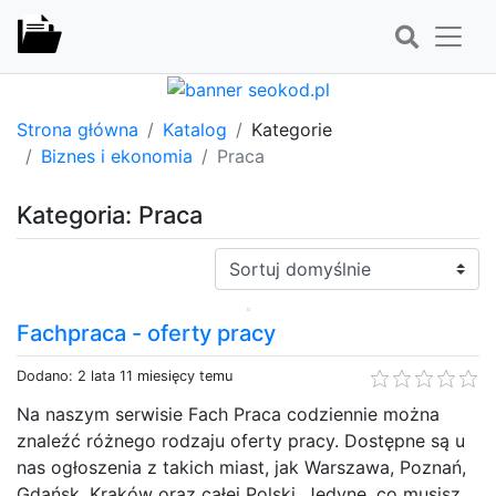
Strona główna
Katalog
Kategorie
Biznes i ekonomia
Praca
Kategoria: Praca
Sortuj:
Fachpraca - oferty pracy
Dodano: 2 lata 11 miesięcy temu
Na naszym serwisie Fach Praca codziennie można
znaleźć różnego rodzaju oferty pracy. Dostępne są u
nas ogłoszenia z takich miast, jak Warszawa, Poznań,
Gdańsk, Kraków oraz całej Polski. Jedyne, co musisz