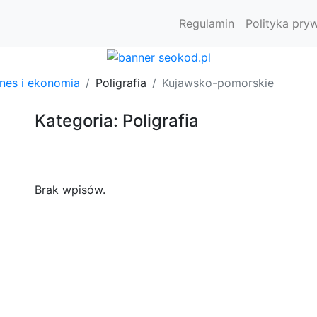
Regulamin
Polityka pry
znes i ekonomia
Poligrafia
Kujawsko-pomorskie
Kategoria: Poligrafia
Brak wpisów.