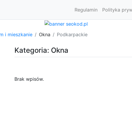
Regulamin
Polityka pry
m i mieszkanie
Okna
Podkarpackie
Kategoria: Okna
Brak wpisów.