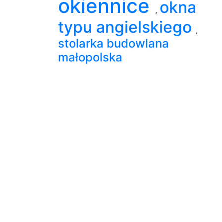
okiennice
okna
,
typu angielskiego
,
stolarka budowlana
małopolska