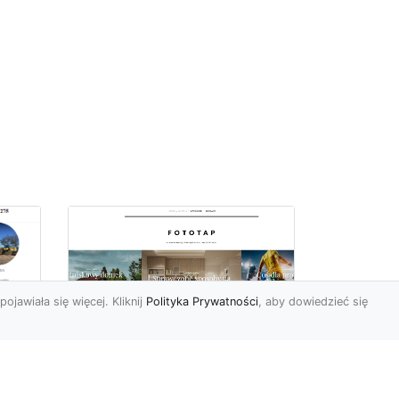
pojawiała się więcej. Kliknij
Polityka Prywatności
, aby dowiedzieć się
–
Chcesz mieć owe