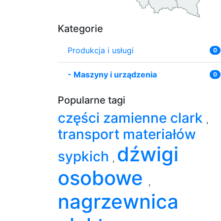
Kategorie
Produkcja i usługi
0
-
Maszyny i urządzenia
0
Popularne tagi
części zamienne clark
,
transport materiałów
dźwigi
sypkich
,
osobowe
,
nagrzewnica