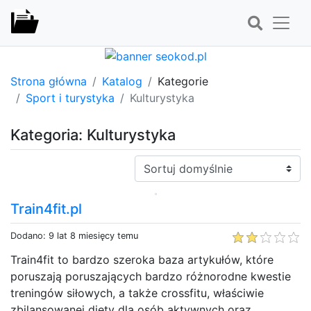
Strona główna
Katalog
Kategorie
Sport i turystyka
Kulturystyka
Kategoria: Kulturystyka
Sortuj:
Train4fit.pl
Dodano: 9 lat 8 miesięcy temu
Train4fit to bardzo szeroka baza artykułów, które
poruszają poruszających bardzo różnorodne kwestie
treningów siłowych, a także crossfitu, właściwie
zbilansowanej diety dla osób aktywnych oraz