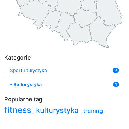
Kategorie
Sport i turystyka
3
-
Kulturystyka
1
Popularne tagi
fitness
kulturystyka
trening
,
,