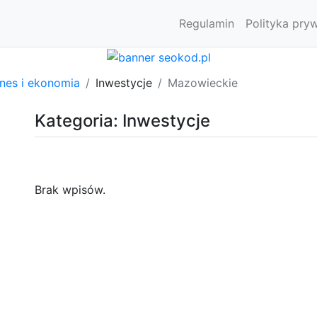
Regulamin
Polityka pry
znes i ekonomia
Inwestycje
Mazowieckie
Kategoria: Inwestycje
Brak wpisów.