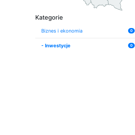
Kategorie
Biznes i ekonomia
0
-
Inwestycje
0