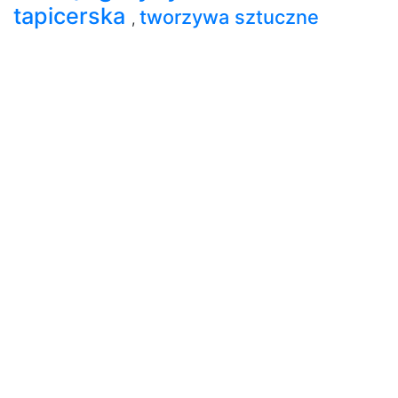
tapicerska
tworzywa sztuczne
,