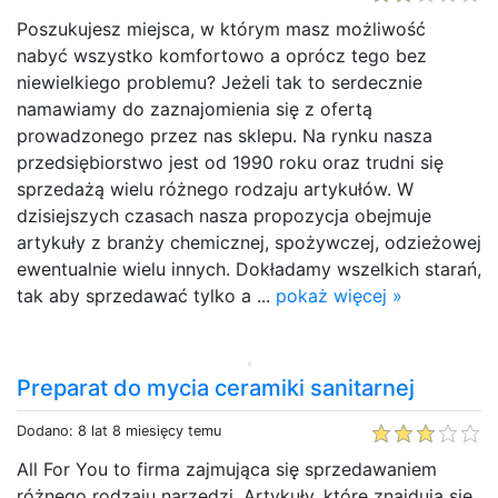
Poszukujesz miejsca, w którym masz możliwość
nabyć wszystko komfortowo a oprócz tego bez
niewielkiego problemu? Jeżeli tak to serdecznie
namawiamy do zaznajomienia się z ofertą
prowadzonego przez nas sklepu. Na rynku nasza
przedsiębiorstwo jest od 1990 roku oraz trudni się
sprzedażą wielu różnego rodzaju artykułów. W
dzisiejszych czasach nasza propozycja obejmuje
artykuły z branży chemicznej, spożywczej, odzieżowej
ewentualnie wielu innych. Dokładamy wszelkich starań,
tak aby sprzedawać tylko a ...
pokaż więcej »
Preparat do mycia ceramiki sanitarnej
Dodano: 8 lat 8 miesięcy temu
All For You to firma zajmująca się sprzedawaniem
różnego rodzaju narzędzi. Artykuły, które znajdują się