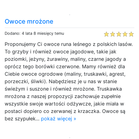
Owoce mrożone
Dodano: 4 lata 8 miesięcy temu
Proponujemy Ci owoce runa leśnego z polskich lasów.
To grzyby i również owoce jagodowe, takie jak
poziomki, jeżyny, żurawiny, maliny, czarne jagody a
oprócz tego borówki czerwone. Mamy również dla
Ciebie owoce ogrodowe (maliny, truskawki, agrest,
porzeczki, śliwki). Nabędziesz je u nas w stanie
świeżym i suszone i również mrożone. Truskawka
mrożona z naszej propozycji zachowuje zupełnie
wszystkie swoje wartości odżywcze, jakie miała w
postaci dopiero co zerwanej z krzaczka. Owoce są
bez szypułek...
pokaż więcej »