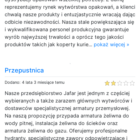
reprezentujemy rynek wytwórstwa opakowań, a klienci
chwalą nasze produkty i entuzjastycznie wracają dając
odbicie niezawodności. Nasza stale powiększająca się
i wykwalifikowana personel produkcyjna gwarantuje
wyrób najwyższej trwałości a oprócz tego jakości
produktów takich jak koperty kurie...
pokaż więcej »
Przepustnica
Dodano: 4 lata 3 miesiące temu
Nasze przedsiębiorstwo Jafar jest jednym z częściej
wybieranych a także zarazem głównych wytwórców i
dostawców specjalistycznej armatury przemysłowej.
Na naszą propozycję przypada armatura żeliwna do
wody pitnej, instalacja żeliwna do ścieków oraz
armatura żeliwna do gazu. Oferujemy profesjonalne
hydranty, specjalistyczne zawory odpowietrzające i