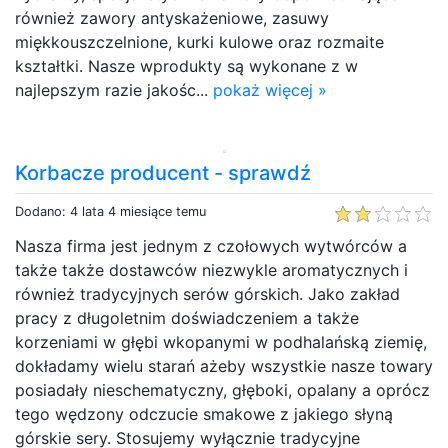
również zawory antyskażeniowe, zasuwy
miękkouszczelnione, kurki kulowe oraz rozmaite
kształtki. Nasze wprodukty są wykonane z w
najlepszym razie jakośc...
pokaż więcej »
Korbacze producent - sprawdź
Dodano: 4 lata 4 miesiące temu
Nasza firma jest jednym z czołowych wytwórców a
także także dostawców niezwykle aromatycznych i
również tradycyjnych serów górskich. Jako zakład
pracy z długoletnim doświadczeniem a także
korzeniami w głębi wkopanymi w podhalańską ziemię,
dokładamy wielu starań ażeby wszystkie nasze towary
posiadały nieschematyczny, głęboki, opalany a oprócz
tego wędzony odczucie smakowe z jakiego słyną
górskie sery. Stosujemy wyłącznie tradycyjne