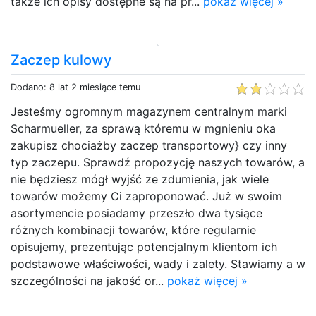
także ich opisy dostępne są na pr...
pokaż więcej »
Zaczep kulowy
Dodano: 8 lat 2 miesiące temu
Jesteśmy ogromnym magazynem centralnym marki
Scharmueller, za sprawą któremu w mgnieniu oka
zakupisz chociażby zaczep transportowy} czy inny
typ zaczepu. Sprawdź propozycję naszych towarów, a
nie będziesz mógł wyjść ze zdumienia, jak wiele
towarów możemy Ci zaproponować. Już w swoim
asortymencie posiadamy przeszło dwa tysiące
różnych kombinacji towarów, które regularnie
opisujemy, prezentując potencjalnym klientom ich
podstawowe właściwości, wady i zalety. Stawiamy a w
szczególności na jakość or...
pokaż więcej »