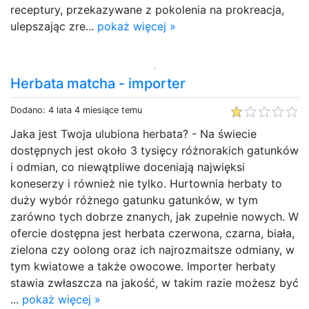
receptury, przekazywane z pokolenia na prokreacja,
ulepszając zre...
pokaż więcej »
Herbata matcha - importer
Dodano: 4 lata 4 miesiące temu
Jaka jest Twoja ulubiona herbata? - Na świecie
dostępnych jest około 3 tysięcy różnorakich gatunków
i odmian, co niewątpliwe doceniają najwięksi
koneserzy i również nie tylko. Hurtownia herbaty to
duży wybór różnego gatunku gatunków, w tym
zarówno tych dobrze znanych, jak zupełnie nowych. W
ofercie dostępna jest herbata czerwona, czarna, biała,
zielona czy oolong oraz ich najrozmaitsze odmiany, w
tym kwiatowe a także owocowe. Importer herbaty
stawia zwłaszcza na jakość, w takim razie możesz być
...
pokaż więcej »