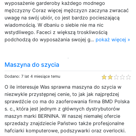
wyposażenie garderoby każdego modnego
mężczyzny Coraz więcej mężczyzn zaczyna zwracać
uwagę na swój ubiór, co jest bardzo pocieszającą
wiadomością. W dbaniu o siebie nie ma nic
wstydliwego. Faceci z większą troskliwością
podchodzą do wyposażania swojej g...
pokaż więcej »
Maszyna do szycia
Dodano: 7 lat 4 miesiące temu
O ile interesuje Was sprawna maszyna do szycia w
niezwykle przystępnej cenie, to jak jak najprędzej
sprawdźcie co ma do zaoferowania firma BMD Polska
s. c., która jest jednym z głównych dystrybutorów
maszyn marki BERNINA. W naszej niemałej ofercie
sprzedaży znajdziecie Państwo także profesjonalne
hafciarki komputerowe, podszywarki oraz overlocki.