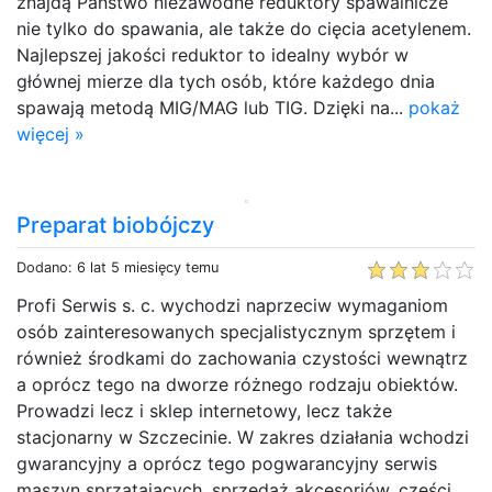
znajdą Państwo niezawodne reduktory spawalnicze
nie tylko do spawania, ale także do cięcia acetylenem.
Najlepszej jakości reduktor to idealny wybór w
głównej mierze dla tych osób, które każdego dnia
spawają metodą MIG/MAG lub TIG. Dzięki na...
pokaż
więcej »
Preparat biobójczy
Dodano: 6 lat 5 miesięcy temu
Profi Serwis s. c. wychodzi naprzeciw wymaganiom
osób zainteresowanych specjalistycznym sprzętem i
również środkami do zachowania czystości wewnątrz
a oprócz tego na dworze różnego rodzaju obiektów.
Prowadzi lecz i sklep internetowy, lecz także
stacjonarny w Szczecinie. W zakres działania wchodzi
gwarancyjny a oprócz tego pogwarancyjny serwis
maszyn sprzątających, sprzedaż akcesoriów, części