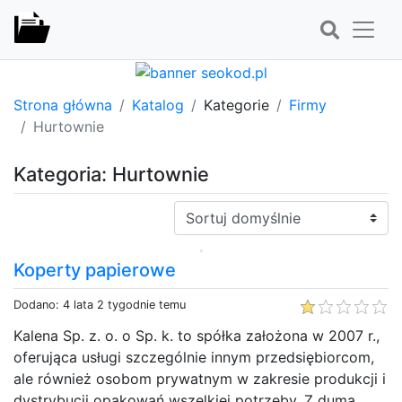
Strona główna
Katalog
Kategorie
Firmy
Hurtownie
Kategoria: Hurtownie
Sortuj:
Koperty papierowe
Dodano: 4 lata 2 tygodnie temu
Kalena Sp. z. o. o Sp. k. to spółka założona w 2007 r.,
oferująca usługi szczególnie innym przedsiębiorcom,
ale również osobom prywatnym w zakresie produkcji i
dystrybucji opakowań wszelkiej potrzeby. Z dumą