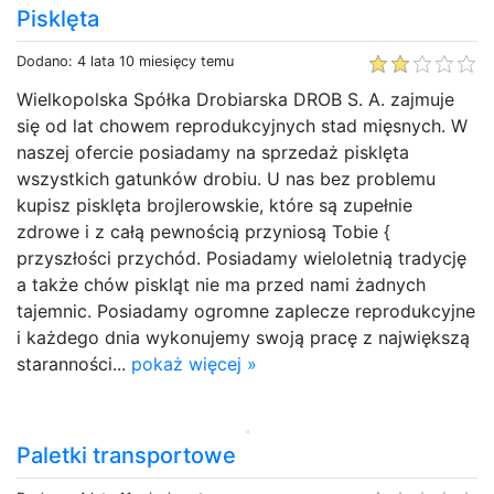
Pisklęta
Dodano: 4 lata 10 miesięcy temu
Wielkopolska Spółka Drobiarska DROB S. A. zajmuje
się od lat chowem reprodukcyjnych stad mięsnych. W
naszej ofercie posiadamy na sprzedaż pisklęta
wszystkich gatunków drobiu. U nas bez problemu
kupisz pisklęta brojlerowskie, które są zupełnie
zdrowe i z całą pewnością przyniosą Tobie {
przyszłości przychód. Posiadamy wieloletnią tradycję
a także chów piskląt nie ma przed nami żadnych
tajemnic. Posiadamy ogromne zaplecze reprodukcyjne
i każdego dnia wykonujemy swoją pracę z największą
staranności...
pokaż więcej »
Paletki transportowe