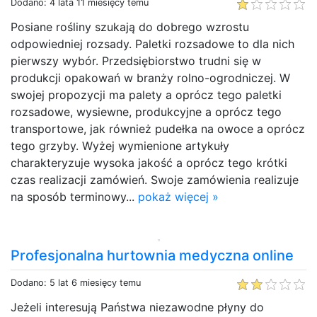
Dodano: 4 lata 11 miesięcy temu
Posiane rośliny szukają do dobrego wzrostu
odpowiedniej rozsady. Paletki rozsadowe to dla nich
pierwszy wybór. Przedsiębiorstwo trudni się w
produkcji opakowań w branży rolno-ogrodniczej. W
swojej propozycji ma palety a oprócz tego paletki
rozsadowe, wysiewne, produkcyjne a oprócz tego
transportowe, jak również pudełka na owoce a oprócz
tego grzyby. Wyżej wymienione artykuły
charakteryzuje wysoka jakość a oprócz tego krótki
czas realizacji zamówień. Swoje zamówienia realizuje
na sposób terminowy...
pokaż więcej »
Profesjonalna hurtownia medyczna online
Dodano: 5 lat 6 miesięcy temu
Jeżeli interesują Państwa niezawodne płyny do