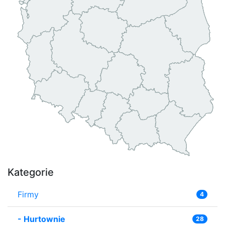
Kategorie
Firmy
4
-
Hurtownie
28