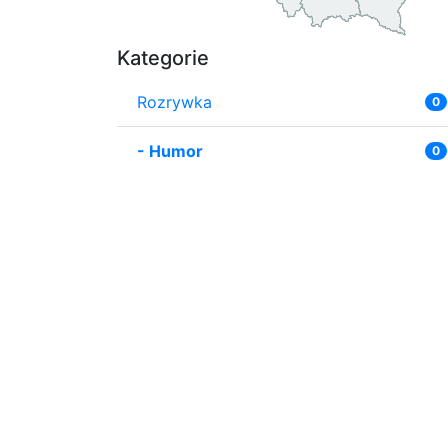
Kategorie
Rozrywka
0
-
Humor
0