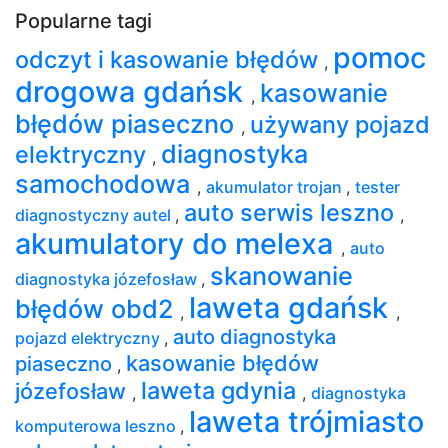
Popularne tagi
pomoc
odczyt i kasowanie błędów
,
drogowa gdańsk
kasowanie
,
błędów piaseczno
używany pojazd
,
diagnostyka
elektryczny
,
samochodowa
,
akumulator trojan
,
tester
auto serwis leszno
diagnostyczny autel
,
,
akumulatory do melexa
,
auto
skanowanie
diagnostyka józefosław
,
laweta gdańsk
błędów obd2
,
,
auto diagnostyka
pojazd elektryczny
,
kasowanie błędów
piaseczno
,
laweta gdynia
józefosław
,
,
diagnostyka
laweta trójmiasto
komputerowa leszno
,