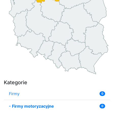
Kategorie
Firmy
0
-
Firmy motoryzacyjne
0