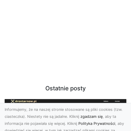
Ostatnie posty
Informujemy, że na naszej stronie stosowane są pliki cookies (tzw.
ciasteczka). Niestety nie są jadalne. Kliknij
zgadzam się
, aby ta
informacja nie pojawiała się więcej. Kliknij
Polityka Prywatności
, aby
dowiedzieć się więcej, w tym jak zarządzać plikami cookies za