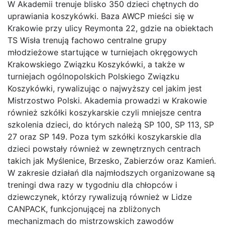
W Akademii trenuje blisko 350 dzieci chętnych do
uprawiania koszykówki. Baza AWCP mieści się w
Krakowie przy ulicy Reymonta 22, gdzie na obiektach
TS Wisła trenują fachowo centralne grupy
młodzieżowe startujące w turniejach okręgowych
Krakowskiego Związku Koszykówki, a także w
turniejach ogólnopolskich Polskiego Związku
Koszykówki, rywalizując o najwyższy cel jakim jest
Mistrzostwo Polski. Akademia prowadzi w Krakowie
również szkółki koszykarskie czyli mniejsze centra
szkolenia dzieci, do których należą SP 100, SP 113, SP
27 oraz SP 149. Poza tym szkółki koszykarskie dla
dzieci powstały również w zewnętrznych centrach
takich jak Myślenice, Brzesko, Zabierzów oraz Kamień.
W zakresie działań dla najmłodszych organizowane są
treningi dwa razy w tygodniu dla chłopców i
dziewczynek, którzy rywalizują również w Lidze
CANPACK, funkcjonującej na zbliżonych
mechanizmach do mistrzowskich zawodów