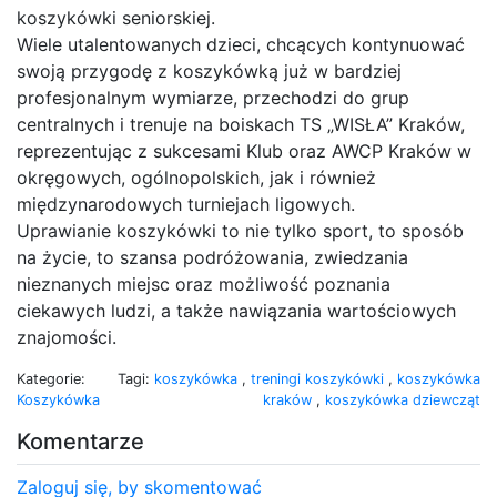
koszykówki seniorskiej.
Wiele utalentowanych dzieci, chcących kontynuować
swoją przygodę z koszykówką już w bardziej
profesjonalnym wymiarze, przechodzi do grup
centralnych i trenuje na boiskach TS „WISŁA” Kraków,
reprezentując z sukcesami Klub oraz AWCP Kraków w
okręgowych, ogólnopolskich, jak i również
międzynarodowych turniejach ligowych.
Uprawianie koszykówki to nie tylko sport, to sposób
na życie, to szansa podróżowania, zwiedzania
nieznanych miejsc oraz możliwość poznania
ciekawych ludzi, a także nawiązania wartościowych
znajomości.
Kategorie:
Tagi:
koszykówka
,
treningi koszykówki
,
koszykówka
Koszykówka
kraków
,
koszykówka dziewcząt
Komentarze
Zaloguj się, by skomentować