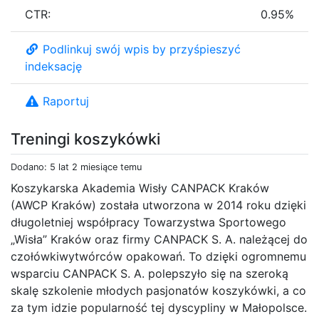
CTR:
0.95%
Podlinkuj swój wpis by przyśpieszyć
indeksację
Raportuj
Treningi koszykówki
Dodano: 5 lat 2 miesiące temu
Koszykarska Akademia Wisły CANPACK Kraków
(AWCP Kraków) została utworzona w 2014 roku dzięki
długoletniej współpracy Towarzystwa Sportowego
„Wisła” Kraków oraz firmy CANPACK S. A. należącej do
czołówkiwytwórców opakowań. To dzięki ogromnemu
wsparciu CANPACK S. A. polepszyło się na szeroką
skalę szkolenie młodych pasjonatów koszykówki, a co
za tym idzie popularność tej dyscypliny w Małopolsce.