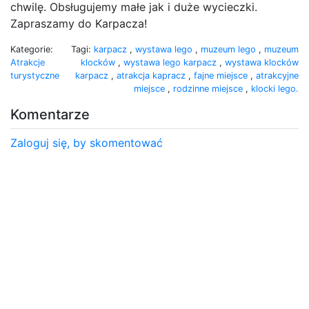
chwilę. Obsługujemy małe jak i duże wycieczki.
Zapraszamy do Karpacza!
Kategorie:
Tagi:
karpacz
,
wystawa lego
,
muzeum lego
,
muzeum
Atrakcje
klocków
,
wystawa lego karpacz
,
wystawa klocków
turystyczne
karpacz
,
atrakcja kapracz
,
fajne miejsce
,
atrakcyjne
miejsce
,
rodzinne miejsce
,
klocki lego.
Komentarze
Zaloguj się, by skomentować