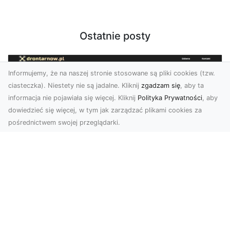
Ostatnie posty
Informujemy, że na naszej stronie stosowane są pliki cookies (tzw.
ciasteczka). Niestety nie są jadalne. Kliknij
zgadzam się
, aby ta
informacja nie pojawiała się więcej. Kliknij
Polityka Prywatności
, aby
dowiedzieć się więcej, w tym jak zarządzać plikami cookies za
pośrednictwem swojej przeglądarki.
Usługi dronem Dębica – Twój projekt z
lotu ptaka
Wykorzystanie dronów w fotografii i filmowaniu