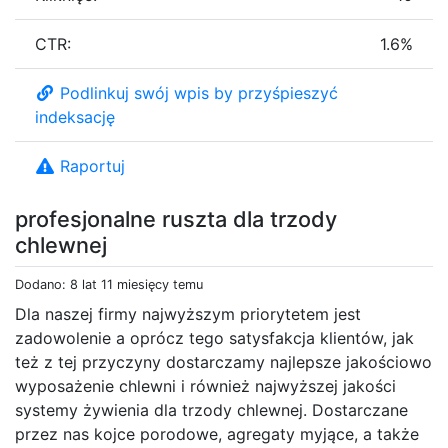
CTR:
1.6%
Podlinkuj swój wpis by przyśpieszyć
indeksację
Raportuj
profesjonalne ruszta dla trzody
chlewnej
Dodano: 8 lat 11 miesięcy temu
Dla naszej firmy najwyższym priorytetem jest
zadowolenie a oprócz tego satysfakcja klientów, jak
też z tej przyczyny dostarczamy najlepsze jakościowo
wyposażenie chlewni i również najwyższej jakości
systemy żywienia dla trzody chlewnej. Dostarczane
przez nas kojce porodowe, agregaty myjące, a także