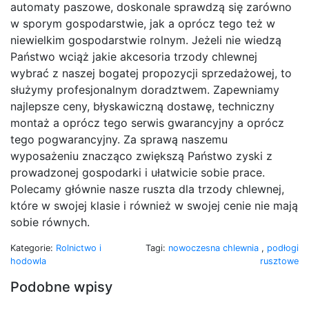
automaty paszowe, doskonale sprawdzą się zarówno
w sporym gospodarstwie, jak a oprócz tego też w
niewielkim gospodarstwie rolnym. Jeżeli nie wiedzą
Państwo wciąż jakie akcesoria trzody chlewnej
wybrać z naszej bogatej propozycji sprzedażowej, to
służymy profesjonalnym doradztwem. Zapewniamy
najlepsze ceny, błyskawiczną dostawę, techniczny
montaż a oprócz tego serwis gwarancyjny a oprócz
tego pogwarancyjny. Za sprawą naszemu
wyposażeniu znacząco zwiększą Państwo zyski z
prowadzonej gospodarki i ułatwicie sobie prace.
Polecamy głównie nasze ruszta dla trzody chlewnej,
które w swojej klasie i również w swojej cenie nie mają
sobie równych.
Kategorie:
Rolnictwo i
Tagi:
nowoczesna chlewnia
,
podłogi
hodowla
rusztowe
Podobne wpisy