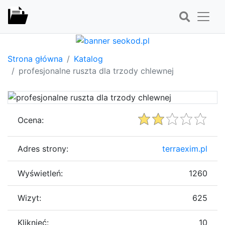
Strona główna
Katalog
profesjonalne ruszta dla trzody chlewnej
Ocena:
Adres strony:
terraexim.pl
Wyświetleń:
1260
Wizyt:
625
Kliknięć:
10