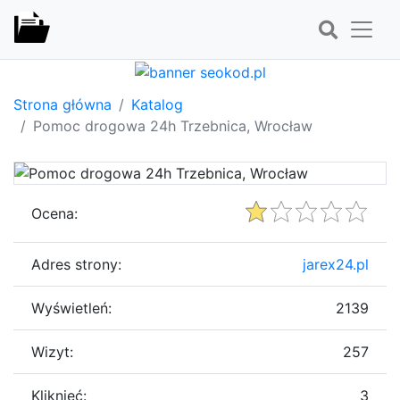
Strona główna
Katalog
Pomoc drogowa 24h Trzebnica, Wrocław
Ocena:
Adres strony:
jarex24.pl
Wyświetleń:
2139
Wizyt:
257
Kliknięć:
3