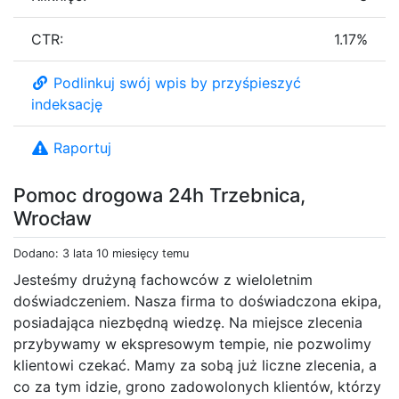
CTR:
1.17%
Podlinkuj swój wpis by przyśpieszyć
indeksację
Raportuj
Pomoc drogowa 24h Trzebnica,
Wrocław
Dodano: 3 lata 10 miesięcy temu
Jesteśmy drużyną fachowców z wieloletnim
doświadczeniem. Nasza firma to doświadczona ekipa,
posiadająca niezbędną wiedzę. Na miejsce zlecenia
przybywamy w ekspresowym tempie, nie pozwolimy
klientowi czekać. Mamy za sobą już liczne zlecenia, a
co za tym idzie, grono zadowolonych klientów, którzy