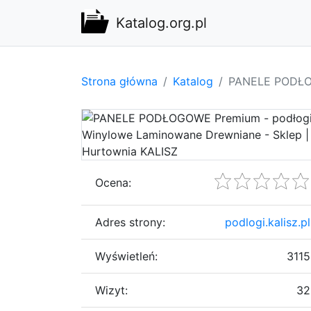
Katalog.org.pl
Strona główna
Katalog
PANELE PODŁOG
Ocena:
Adres strony:
podlogi.kalisz.pl
Wyświetleń:
3115
Wizyt:
32