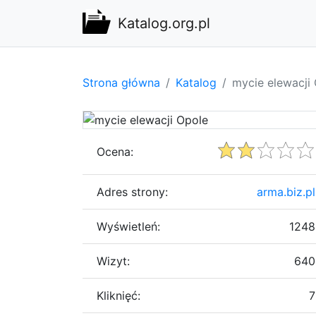
Katalog.org.pl
Strona główna
Katalog
mycie elewacji
Ocena:
Adres strony:
arma.biz.pl
Wyświetleń:
1248
Wizyt:
640
Kliknięć:
7