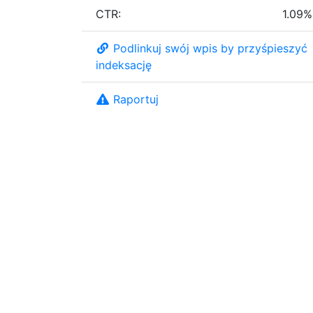
CTR:
1.09%
Podlinkuj swój wpis by przyśpieszyć
indeksację
Raportuj