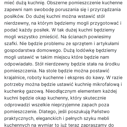
mieć dużą kuchnię. Obszerne pomieszczenie kuchenne
zapewni nam swobodę poruszania się i przyrządzania
posiłków. Do dużej kuchni można wstawić stół
nierdzewny, na którym będziemy mogli przygotować i
podać każdy posiłek. W tak dużej kuchni będziemy
mogli wszystko zmieścić. Na ścianach powiesimy
szafki. Nie będzie problemu ze sprzętem i artykułami
gospodarstwa domowego. Dużą lodówkę będziemy
mogli ustawić w takim miejscu które będzie nam
odpowiadało. Stół nierdzewny będzie stała na środku
pomieszczenia. Na stole będzie można postawić
krajalnice, roboty kuchenne i ekspres do kawy. W razie
potrzeby można będzie ustawić kuchnię mikrofalową i
kuchenkę gazową. Nieodłącznym elementem każdej
kuchni będzie okap kuchenny, który skutecznie
odprowadzi wszelkie nieprzyjemne zapach poza
pomieszczenie. Dlatego, jeśli poszukują Państwo
praktycznych, eleganckich i pełnych szyku mebli
kuchennych na wymiar to już teraz zapraszamy do