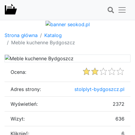
Strona główna
Katalog
Meble kuchenne Bydgoszcz
Ocena:
Adres strony:
stolplyt-bydgoszcz.pl
Wyświetleń:
2372
Wizyt:
636
Kliknięć:
6