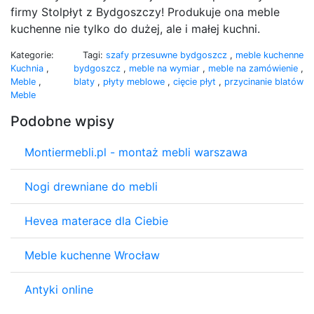
firmy Stolpłyt z Bydgoszczy! Produkuje ona meble
kuchenne nie tylko do dużej, ale i małej kuchni.
Kategorie:
Tagi:
szafy przesuwne bydgoszcz
,
meble kuchenne
Kuchnia
,
bydgoszcz
,
meble na wymiar
,
meble na zamówienie
,
Meble
,
blaty
,
płyty meblowe
,
cięcie płyt
,
przycinanie blatów
Meble
Podobne wpisy
Montiermebli.pl - montaż mebli warszawa
Nogi drewniane do mebli
Hevea materace dla Ciebie
Meble kuchenne Wrocław
Antyki online