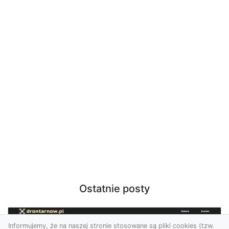
Ostatnie posty
Informujemy, że na naszej stronie stosowane są pliki cookies (tzw.