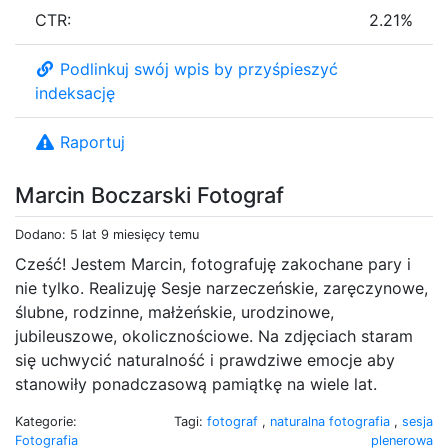
CTR:
2.21%
Podlinkuj swój wpis by przyśpieszyć
indeksację
Raportuj
Marcin Boczarski Fotograf
Dodano: 5 lat 9 miesięcy temu
Cześć! Jestem Marcin, fotografuję zakochane pary i
nie tylko. Realizuję Sesje narzeczeńskie, zaręczynowe,
ślubne, rodzinne, małżeńskie, urodzinowe,
jubileuszowe, okolicznościowe. Na zdjęciach staram
się uchwycić naturalność i prawdziwe emocje aby
stanowiły ponadczasową pamiątkę na wiele lat.
Kategorie:
Tagi:
fotograf
,
naturalna fotografia
,
sesja
Fotografia
plenerowa