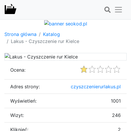
Strona główna
Katalog
Lakus - Czyszczenie rur Kielce
Ocena:
Adres strony:
czyszczenierurlakus.pl
Wyświetleń:
1001
Wizyt:
246
Kliknięć:
2