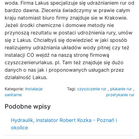
woda. Firma Lakus specjalizuje się udrażnianiem rur od
bardzo dawna. Zlecenia świadczymy w prawie całym
kraju natomiast biuro firmy znajduje sie w Krakowie.
Jeżeli środki chemiczne i domowe metody nie
przynoszą rezultatu w postaci udrożnienia rury, umów
się z Lakus. Chciałbyś się dowiedzieć w jaki sposób
realizujemy udrażniania układów wody pitnej czy też
instalacji CO wejdź na naszą stronę firmową
czyszczenierurlakus. pl. Tam też znajduje się dużo
danych o nas jak i proponowanych usługach przez
działalność Lakus.
Kategorie:
Instalacje
Tagi:
czyszczenie rur
,
płukanie rur
,
sanitarne
przetykanie rur
Podobne wpisy
Hydraulik, instalator Robert Kozka - Poznań i
okolice