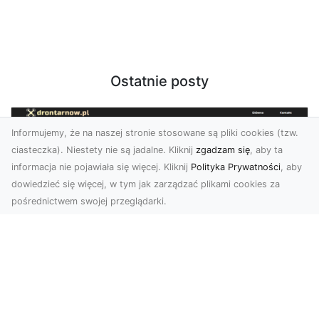
Ostatnie posty
Informujemy, że na naszej stronie stosowane są pliki cookies (tzw.
ciasteczka). Niestety nie są jadalne. Kliknij
zgadzam się
, aby ta
informacja nie pojawiała się więcej. Kliknij
Polityka Prywatności
, aby
dowiedzieć się więcej, w tym jak zarządzać plikami cookies za
pośrednictwem swojej przeglądarki.
Usługi dronem Dębica – Twój projekt z
lotu ptaka