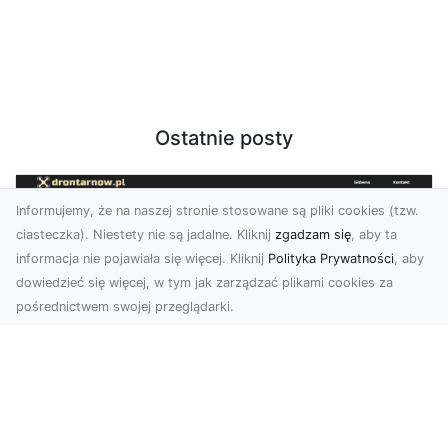
Ostatnie posty
Informujemy, że na naszej stronie stosowane są pliki cookies (tzw.
ciasteczka). Niestety nie są jadalne. Kliknij
zgadzam się
, aby ta
informacja nie pojawiała się więcej. Kliknij
Polityka Prywatności
, aby
dowiedzieć się więcej, w tym jak zarządzać plikami cookies za
pośrednictwem swojej przeglądarki.
Usługi dronem Dębica – Twój projekt z