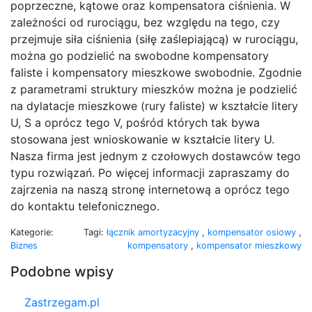
poprzeczne, kątowe oraz kompensatora ciśnienia. W
zależności od rurociągu, bez względu na tego, czy
przejmuje siła ciśnienia (siłę zaślepiającą) w rurociągu,
można go podzielić na swobodne kompensatory
faliste i kompensatory mieszkowe swobodnie. Zgodnie
z parametrami struktury mieszków można je podzielić
na dylatacje mieszkowe (rury faliste) w kształcie litery
U, S a oprócz tego V, pośród których tak bywa
stosowana jest wnioskowanie w kształcie litery U.
Nasza firma jest jednym z czołowych dostawców tego
typu rozwiązań. Po więcej informacji zapraszamy do
zajrzenia na naszą stronę internetową a oprócz tego
do kontaktu telefonicznego.
Kategorie:
Tagi:
łącznik amortyzacyjny
,
kompensator osiowy
,
Biznes
kompensatory
,
kompensator mieszkowy
Podobne wpisy
Zastrzegam.pl