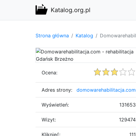
Katalog.org.pl
Strona główna
Katalog
Domowarehabili
Ocena:
Adres strony:
domowarehabilitacja.com
Wyświetleń:
131653
Wizyt:
129474
Kliknięć:
111