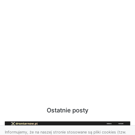
Ostatnie posty
Informujemy, że na naszej stronie stosowane są pliki cookies (tzw.