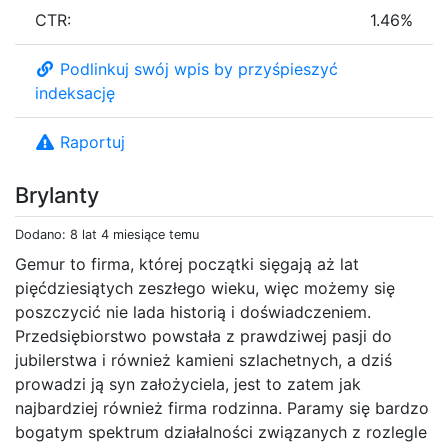
CTR:
1.46%
Podlinkuj swój wpis by przyśpieszyć
indeksację
Raportuj
Brylanty
Dodano: 8 lat 4 miesiące temu
Gemur to firma, której początki sięgają aż lat
pięćdziesiątych zeszłego wieku, więc możemy się
poszczycić nie lada historią i doświadczeniem.
Przedsiębiorstwo powstała z prawdziwej pasji do
jubilerstwa i również kamieni szlachetnych, a dziś
prowadzi ją syn założyciela, jest to zatem jak
najbardziej również firma rodzinna. Paramy się bardzo
bogatym spektrum działalności związanych z rozlegle