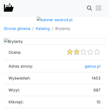
Strona główna
Katalog
Brylanty
Ocena:
Adres strony:
gemur.pl
Wyświetleń:
1453
Wizyt:
687
Kliknięć:
10