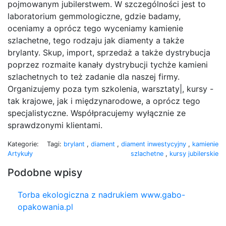
pojmowanym jubilerstwem. W szczególności jest to
laboratorium gemmologiczne, gdzie badamy,
oceniamy a oprócz tego wyceniamy kamienie
szlachetne, tego rodzaju jak diamenty a także
brylanty. Skup, import, sprzedaż a także dystrybucja
poprzez rozmaite kanały dystrybucji tychże kamieni
szlachetnych to też zadanie dla naszej firmy.
Organizujemy poza tym szkolenia, warsztaty|, kursy -
tak krajowe, jak i międzynarodowe, a oprócz tego
specjalistyczne. Współpracujemy wyłącznie ze
sprawdzonymi klientami.
Kategorie:
Tagi:
brylant
,
diament
,
diament inwestycyjny
,
kamienie
Artykuły
szlachetne
,
kursy jubilerskie
Podobne wpisy
Torba ekologiczna z nadrukiem www.gabo-
opakowania.pl